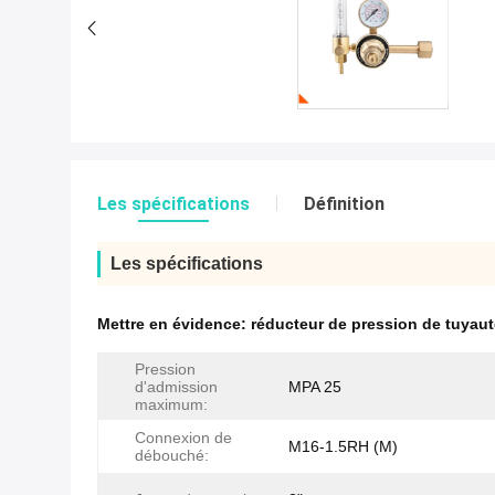
Les spécifications
Définition
Les spécifications
Mettre en évidence:
réducteur de pression de tuyaut
Pression
d'admission
MPA 25
maximum:
Connexion de
M16-1.5RH (M)
débouché: