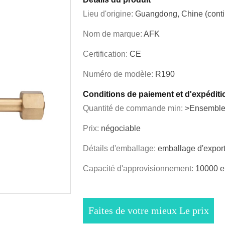
Lieu d'origine:
Guangdong, Chine (conti
Nom de marque:
AFK
Certification:
CE
Numéro de modèle:
R190
Conditions de paiement et d'expéditi
Quantité de commande min:
>Ensemble
Prix:
négociable
Détails d'emballage:
emballage d'export
Capacité d'approvisionnement:
10000 e
Faites de votre mieux Le prix