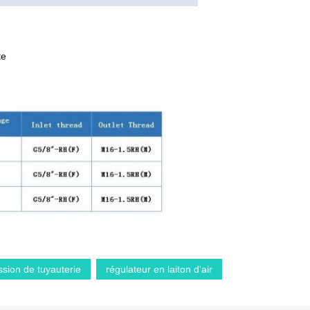
te
ssion de tuyauterie
régulateur en laiton d'air