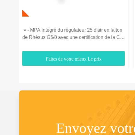
» - MPA intégré du régulateur 25 d'air en laiton
de Rhésus G5/8 avec une certification de la CE
de mesure
Faites de votre mieux Le prix
Envoyez vot