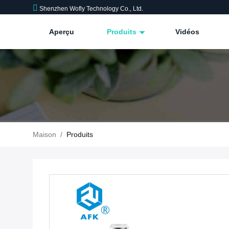
Shenzhen Wofly Technology Co., Ltd.
Aperçu
Produits
Vidéos
Maison
/
Produits