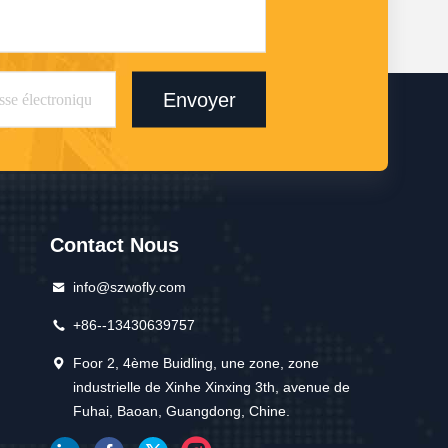
Envoyer
Contact Nous
info@szwofly.com
+86--13430639757
Foor 2, 4ème Buidling, une zone, zone
industrielle de Xinhe Xinxing 3th, avenue de
Fuhai, Baoan, Guangdong, Chine.