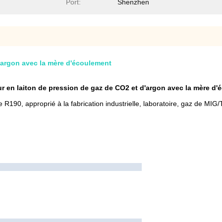
Port:
Shenzhen
'argon avec la mère d'écoulement
r en laiton de pression de gaz de CO2 et d'argon avec la mère d
190, approprié à la fabrication industrielle, laboratoire, gaz de MIG/T