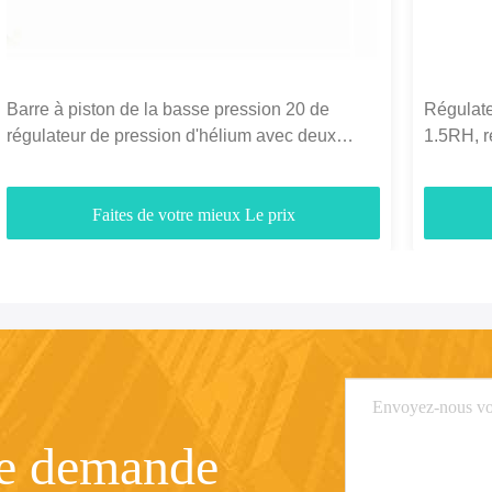
Barre à piston de la basse pression 20 de
Régulate
régulateur de pression d'hélium avec deux
1.5RH, 
mesures
gaz de b
Faites de votre mieux Le prix
re demande