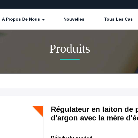
A Propos De Nous
Nouvelles
Tous Les Cas
Produits
Régulateur en laiton de 
d'argon avec la mère d'
Détails du produit