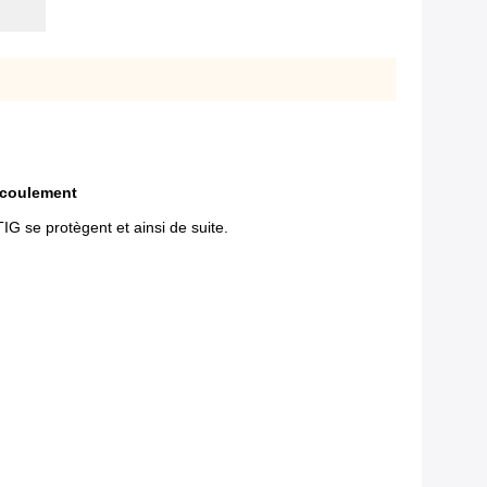
'écoulement
IG se protègent et ainsi de suite.