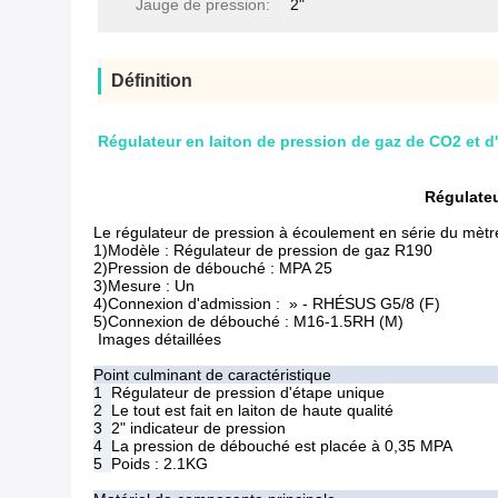
Jauge de pression:
2"
Définition
Régulateur en laiton de pression de gaz de CO2 et d
Régulateu
Le régulateur de pression à écoulement en série du mètre R
1)Modèle : Régulateur de pression de gaz R190
2)Pression de débouché : MPA 25
3)Mesure : Un
4)Connexion d'admission : » - RHÉSUS G5/8 (F)
5)Connexion de débouché : M16-1.5RH (M)
Images détaillées
Point culminant de caractéristique
1
Régulateur de pression d'étape unique
2
Le tout est fait en laiton de haute qualité
3
2" indicateur de pression
4
La pression de débouché est placée à 0,35 MPA
5
Poids : 2.1KG