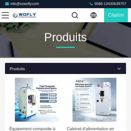
info@szwofly.com
0086-13430639757
Citation
Produits
Produits
Faites de votre mieux Le prix
Faites de votre mieux Le prix
Équipement composite à
Cabinet d'alimentation en