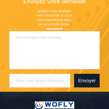
Envoyez votre demande
Veuillez nous envoyer 
votre demande et nous 
vous répondrons dans 
les plus brefs délais.
Envoyer