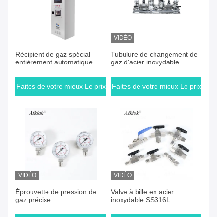
VIDÉO
Faites de votre mieux Le prix
Faites de votre mieux Le prix
Récipient de gaz spécial
Tubulure de changement de
entièrement automatique
gaz d'acier inoxydable
Faites de votre mieux Le prix
Faites de votre mieux Le prix
VIDÉO
VIDÉO
Faites de votre mieux Le prix
Faites de votre mieux Le prix
Éprouvette de pression de
Valve à bille en acier
gaz précise
inoxydable SS316L