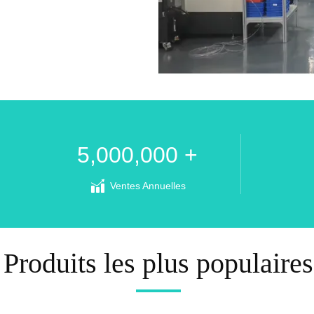
5,000,000 +
Ventes Annuelles
Produits les plus populaires