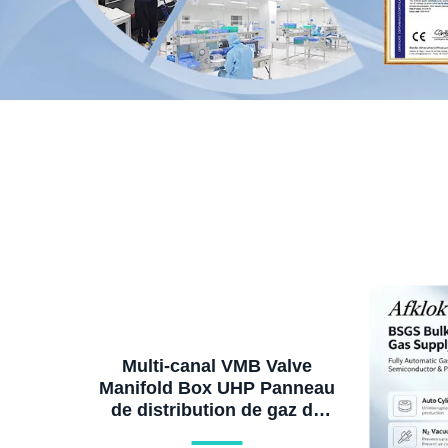
Multi-canal VMB Valve
Manifold Box UHP Panneau
de distribution de gaz de
haute pureté Semi-