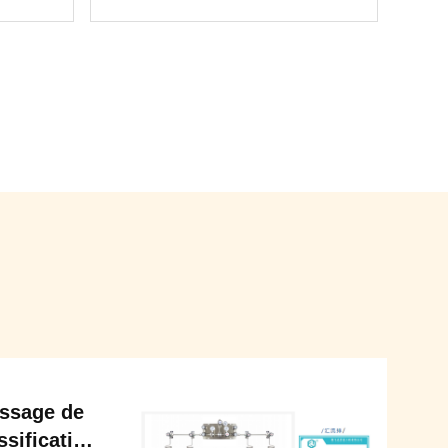
ssage de
ssification