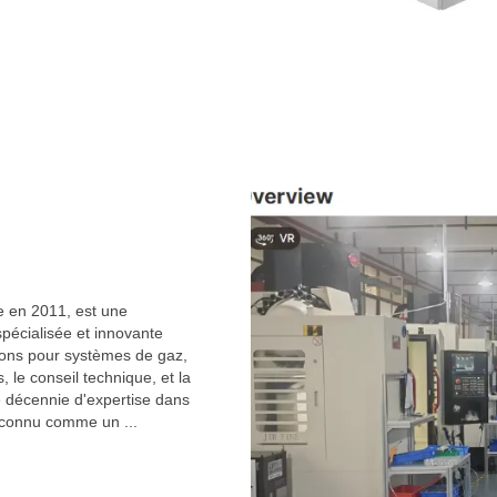
 en 2011, est une
spécialisée et innovante
ions pour systèmes de gaz,
, le conseil technique, et la
ne décennie d'expertise dans
econnu comme un ...