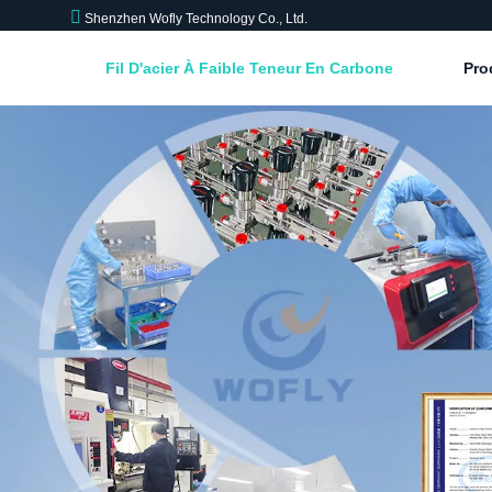
Shenzhen Wofly Technology Co., Ltd.
Fil D'acier À Faible Teneur En Carbone
Pro