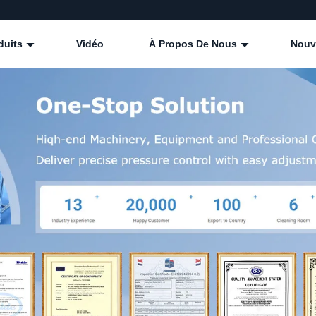
duits
Vidéo
À Propos De Nous
Nouv