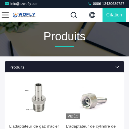
info@szwofly.com
0086-13430639757
Citation
Produits
Produits
VIDÉO
Faites de votre mieux Le prix
Faites de votre mieux Le prix
L'adaptateur de gaz d'acier
L'adaptateur de cylindre de