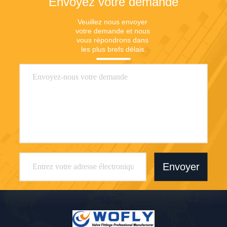
Envoyez votre demande
Veuillez nous envoyer 
votre demande et nous 
vous répondrons dans 
les plus brefs délais.
Envoyer