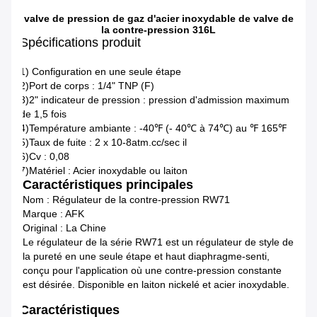
valve de pression de gaz d'acier inoxydable de valve de
la contre-pression 316L
Spécifications produit
1) Configuration en une seule étape
2)Port de corps : 1/4" TNP (F)
3)2" indicateur de pression : pression d'admission maximum
de 1,5 fois
4)Température ambiante : -40℉ (- 40℃ à 74℃) au ℉ 165℉
5)Taux de fuite : 2 x 10-8atm.cc/sec il
6)Cv : 0,08
7)Matériel : Acier inoxydable ou laiton
Caractéristiques principales
Nom : Régulateur de la contre-pression RW71
Marque : AFK
Original : La Chine
Le régulateur de la série RW71 est un régulateur de style de
la pureté en une seule étape et haut diaphragme-senti,
conçu pour l'application où une contre-pression constante
est désirée. Disponible en laiton nickelé et acier inoxydable.
Caractéristiques