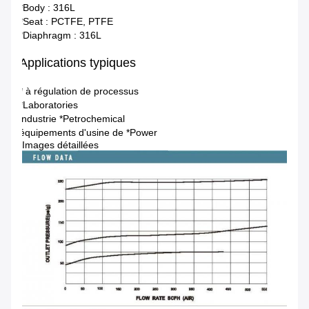
*Body : 316L
*Seat : PCTFE, PTFE
*Diaphragm : 316L
Applications typiques
* à régulation de processus
*Laboratories
industrie *Petrochemical
équipements d'usine de *Power
Images détaillées