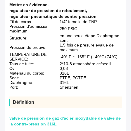
Mettre en évidence:
régulateur de pression de refoulement
,
régulateur pneumatique de contre-pression
Fil de corps:
1/4" femelle de TNP
Pression d'admission
250 PSIG
maximum:
en une seule étape Diaphragme-
Structure:
senti
1,5 fois de presure évalué de
Pression de preuve:
maximum
TEMPERATURE DE
-40° F ~+165° F (- 40°C+74°C)
SERVICE:
Taux de fuite:
2*10-8 atmosphère cc/sec il
Cv:
0,08
Matériau du corps:
316L
Seat:
PTFE, PCTFE
Diaphragme:
316L
Port:
Shenzhen
Définition
valve de pression de gaz d'acier inoxydable de valve de
la contre-pression 316L