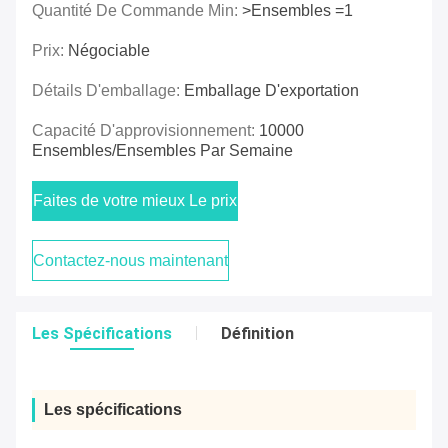
Quantité De Commande Min:
>Ensembles =1
Prix:
Négociable
Détails D'emballage:
Emballage D'exportation
Capacité D'approvisionnement:
10000
Ensembles/ensembles Par Semaine
Faites de votre mieux Le prix
Contactez-nous maintenant
Les Spécifications
Définition
Les spécifications