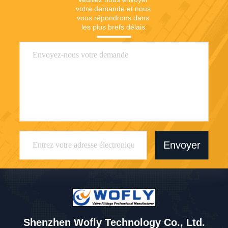
votre demande et nous 
vous répondrons dans 
les plus brefs délais.
Envoyer
Shenzhen Wofly Technology Co., Ltd.