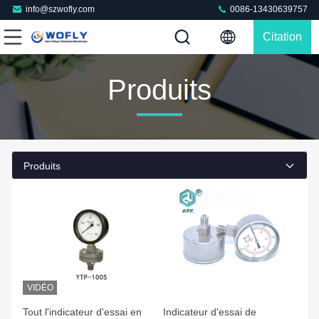
info@szwofly.com
0086-13430639757
Citation
Produits
Produits
VIDÉO
Faites de votre mieux Le prix
Faites de votre mieux Le prix
Tout l'indicateur d'essai en
Indicateur d'essai de