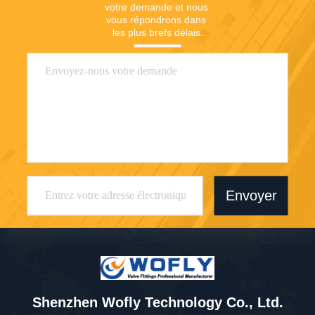
votre demande et nous 
vous répondrons dans 
les plus brefs délais.
Envoyer
Shenzhen Wofly Technology Co., Ltd.