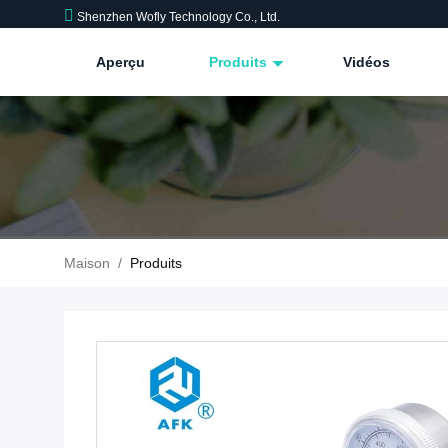
Shenzhen Wofly Technology Co., Ltd.
Aperçu
Produits
Vidéos
Maison
/
Produits