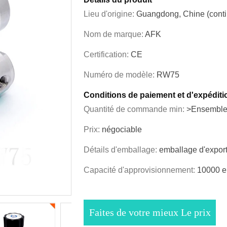
Lieu d'origine:
Guangdong, Chine (conti
Nom de marque:
AFK
Certification:
CE
Numéro de modèle:
RW75
Conditions de paiement et d'expéditi
Quantité de commande min:
>Ensemble
Prix:
négociable
Détails d'emballage:
emballage d'export
Capacité d'approvisionnement:
10000 e
Faites de votre mieux Le prix