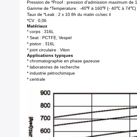
Pression de *Proof : pression d'admission maximum de 1,
Gamme de *Temperature : -40℉ à 160℉ (- 40℃ à 74℃)
Taux de *Leak : 2 x 10 8h du matin cc/sec il
*CV : 0,06
Matériaux
* corps : 316L
* Seat : PCTFE, Vespel
* piston : 316L
* joint circulaire : Viton
Applications typiques
* chromatographie en phase gazeuse
* laboratoires de recherche
* industrie pétrochimique
* centrale