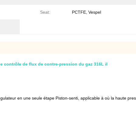
Seat:
PCTFE, Vespel
e contrôle de flux de contre-pression du gaz 316L il
ulateur en une seule étape Piston-senti, applicable à où la haute pressi