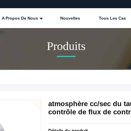
A Propos De Nous
Nouvelles
Tous Les Cas
Produits
atmosphère cc/sec du tau
contrôle de flux de cont
Détails du produit