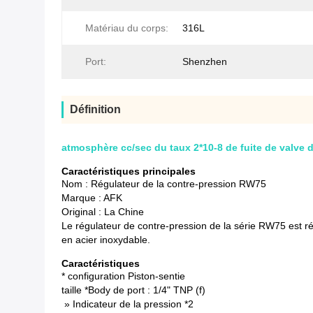
Matériau du corps:
316L
Port:
Shenzhen
Définition
atmosphère cc/sec du taux 2*10-8 de fuite de valve d
Caractéristiques principales
Nom : Régulateur de la contre-pression RW75
Marque : AFK
Original : La Chine
Le régulateur de contre-pression de la série RW75 est rég
en acier inoxydable.
Caractéristiques
* configuration Piston-sentie
taille *Body de port : 1/4" TNP (f)
» Indicateur de la pression *2