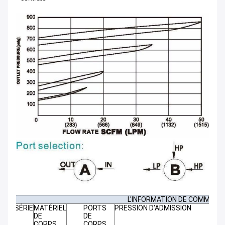
L'INFORMATION DE COMMAND
SÉRIE
MATÉRIEL
PORTS
PRESSION D'ADMISSION
DE
DE
CORPS
CORPS