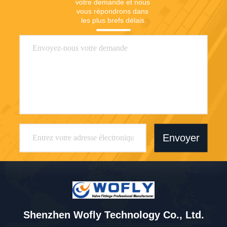
votre demande et nous 
vous répondrons dans 
les plus brefs délais.
Envoyer
Shenzhen Wofly Technology Co., Ltd.