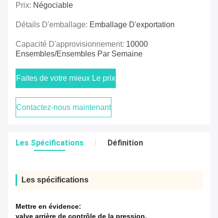
Prix:
Négociable
Détails D'emballage:
Emballage D'exportation
Capacité D'approvisionnement:
10000
Ensembles/ensembles Par Semaine
Faites de votre mieux Le prix
Contactez-nous maintenant
Les Spécifications
Définition
Les spécifications
Mettre en évidence:
valve arrière de contrôle de la pression
,