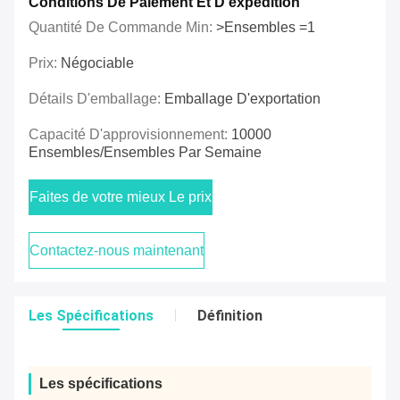
Conditions De Paiement Et D'expédition
Quantité De Commande Min:
>Ensembles =1
Prix:
Négociable
Détails D'emballage:
Emballage D'exportation
Capacité D'approvisionnement:
10000
Ensembles/ensembles Par Semaine
Faites de votre mieux Le prix
Contactez-nous maintenant
Les Spécifications
Définition
Les spécifications