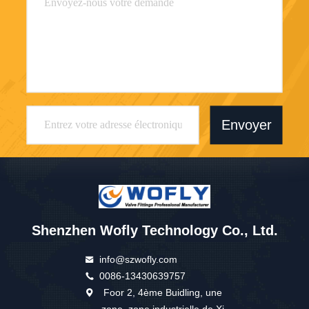
Envoyer
Shenzhen Wofly Technology Co., Ltd.
info@szwofly.com
0086-13430639757
Foor 2, 4ème Buidling, une
zone, zone industrielle de Xi