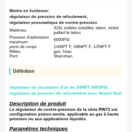
Mettre en évidence:
régulateur de pression de refoulement
,
régulateur pneumatique de contre-pression
316L solides solubles, laiton, nickel
Matériau:
palted le laiton
Pression d'admission
6000PSI
maximum:
ports de corps:
1/4NPT F, 3/8NPT F, 1/2NPT F
Milieu:
gaz, l'eau
Port:
Shenzhen
Définition
régulateur de circulation d'air de 3/8NPT 6000PSI,
régulateur de pression de refoulement avec Vespel Seat
Description de produit
Le régulateur de contre-pression de la série RW72 est
configuration piston-sentie, applicable au gaz à haute
pression ou aux applications liquides.
Paramètres techniques