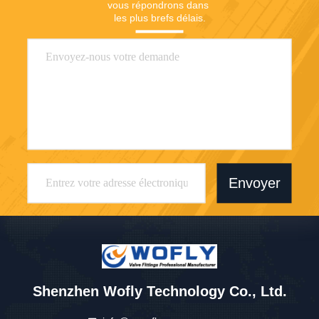
vous répondrons dans 
les plus brefs délais.
Envoyer
Shenzhen Wofly Technology Co., Ltd.