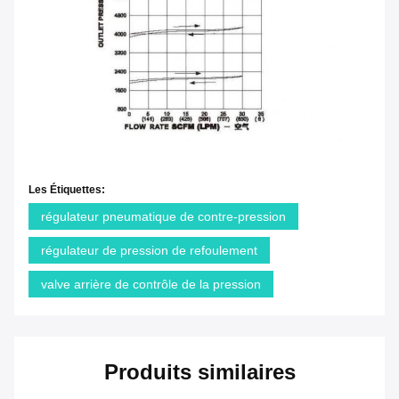
Les Étiquettes:
régulateur pneumatique de contre-pression
régulateur de pression de refoulement
valve arrière de contrôle de la pression
Produits similaires