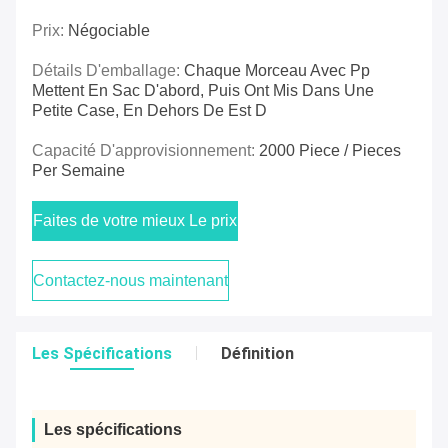
Prix:
Négociable
Détails D'emballage:
Chaque Morceau Avec Pp
Mettent En Sac D'abord, Puis Ont Mis Dans Une
Petite Case, En Dehors De Est D
Capacité D'approvisionnement:
2000 Piece / Pieces
Per Semaine
Faites de votre mieux Le prix
Contactez-nous maintenant
Les Spécifications
Définition
Les spécifications