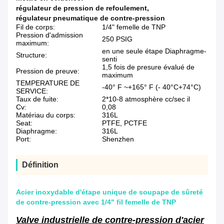
régulateur de pression de refoulement
,
régulateur pneumatique de contre-pression
Fil de corps:
1/4" femelle de TNP
Pression d'admission
250 PSIG
maximum:
en une seule étape Diaphragme-
Structure:
senti
1,5 fois de presure évalué de
Pression de preuve:
maximum
TEMPERATURE DE
-40° F ~+165° F (- 40°C+74°C)
SERVICE:
Taux de fuite:
2*10-8 atmosphère cc/sec il
Cv:
0,08
Matériau du corps:
316L
Seat:
PTFE, PCTFE
Diaphragme:
316L
Port:
Shenzhen
Définition
Acier inoxydable d'étape unique de soupape de sûreté
de contre-pression avec 1/4" fil femelle de TNP
Valve industrielle de contre-pression d'acier