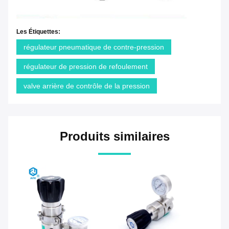
Les Étiquettes:
régulateur pneumatique de contre-pression
régulateur de pression de refoulement
valve arrière de contrôle de la pression
Produits similaires