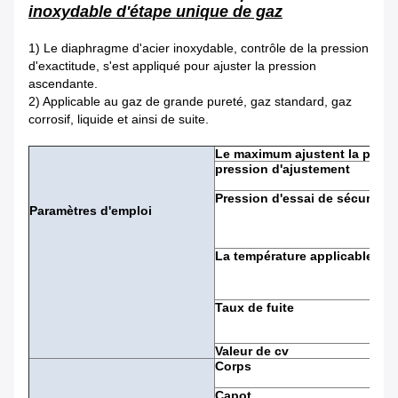
inoxydable d'étape unique de gaz
1)
Le diaphragme d'acier inoxydable, contrôle de la pression
d'exactitude, s'est appliqué pour ajuster la pression
ascendante.
2)
Applicable au gaz de grande pureté, gaz standard, gaz
corrosif, liquide et ainsi de suite.
Le maximum ajustent la press
pression d'ajustement
Pression d'essai de sécurité
Paramètres d'emploi
La température applicable
Taux de fuite
Valeur de cv
Corps
Capot