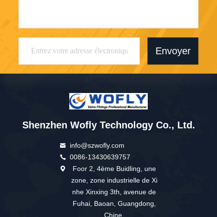
Envoyer
Shenzhen Wofly Technology Co., Ltd.
info@szwofly.com
0086-13430639757
Foor 2, 4ème Buidling, une
zone, zone industrielle de Xi
nhe Xinxing 3th, avenue de
Fuhai, Baoan, Guangdong,
Chine.