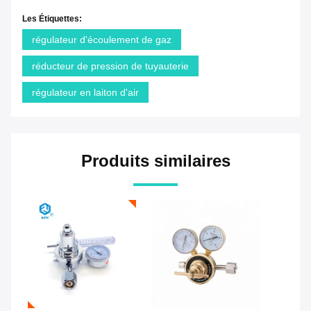
Les Étiquettes:
régulateur d'écoulement de gaz
réducteur de pression de tuyauterie
régulateur en laiton d'air
Produits similaires