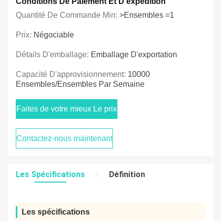
Conditions De Paiement Et D'expédition
Quantité De Commande Min:
>Ensembles =1
Prix:
Négociable
Détails D'emballage:
Emballage D'exportation
Capacité D'approvisionnement:
10000
Ensembles/ensembles Par Semaine
Faites de votre mieux Le prix
Contactez-nous maintenant
Les Spécifications
Définition
Les spécifications