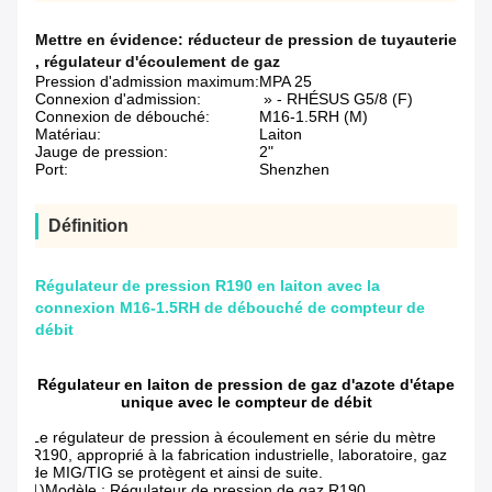
Mettre en évidence:
réducteur de pression de tuyauterie
,
régulateur d'écoulement de gaz
Pression d'admission maximum:
MPA 25
Connexion d'admission:
» - RHÉSUS G5/8 (F)
Connexion de débouché:
M16-1.5RH (M)
Matériau:
Laiton
Jauge de pression:
2"
Port:
Shenzhen
Définition
Régulateur de pression R190 en laiton avec la
connexion M16-1.5RH de débouché de compteur de
débit
Régulateur en laiton de pression de gaz d'azote d'étape
unique avec le compteur de débit
Le régulateur de pression à écoulement en série du mètre
R190, approprié à la fabrication industrielle, laboratoire, gaz
de MIG/TIG se protègent et ainsi de suite.
1)Modèle : Régulateur de pression de gaz R190