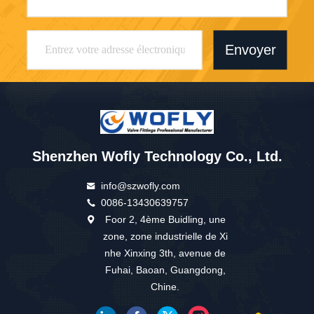
Envoyer
Shenzhen Wofly Technology Co., Ltd.
info@szwofly.com
0086-13430639757
Foor 2, 4ème Buidling, une
zone, zone industrielle de Xi
nhe Xinxing 3th, avenue de
Fuhai, Baoan, Guangdong,
Chine.