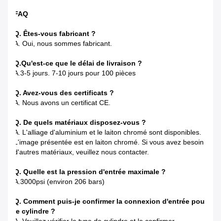
FAQ
Q. Êtes-vous fabricant ?
A. Oui, nous sommes fabricant.
Q.
Qu'est-ce que le délai de livraison ?
A.3-5 jours. 7-10 jours pour 100 pièces
Q. Avez-vous des certificats ?
A. Nous avons un certificat CE.
Q. De quels matériaux disposez-vous ?
A. L'alliage d'aluminium et le laiton chromé sont disponibles.
L'image présentée est en laiton chromé. Si vous avez besoin
d'autres matériaux, veuillez nous contacter.
Q. Quelle est la pression d'entrée maximale ?
A.3000psi (environ 206 bars)
Q. Comment puis-je confirmer la connexion d'entrée pour
le cylindre ?