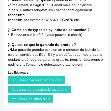
A. Veuillez vérifier le type de cylindre et le confirmer.
Normalement, il s'agit d'un CGA5/8 mâle pour cylindre
chinois. D'autres adaptateurs Cylidner sont également
disponibles.
disponible par exemple CGA540, CGA870 etc.
Q. Combien de types de cylindre de connexion ?
A. En bas et sur le côté. (vous pouvez le choisir)
Q. Qu'est-ce que la garantie du produit ?
UN:
La garantie gratuite est d'un an à compter du jour de la
mise en service qualifiée. S'il y a un défaut pour nos produits
pendant la période de garantie gratuite, nous le réparerons et
modifierons l'ensemble défectueux gratuitement.
Les Étiquettes:
régulateur d'écoulement de gaz
réducteur de pression de tuyauterie
régulateur en laiton d'air