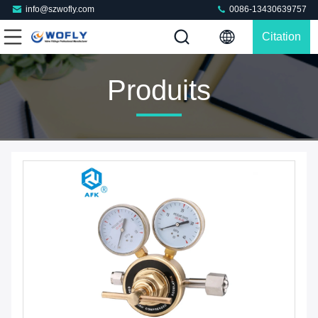
info@szwofly.com
0086-13430639757
Citation
Produits