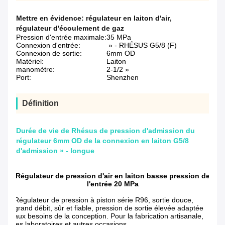
Mettre en évidence:
régulateur en laiton d'air
,
régulateur d'écoulement de gaz
Pression d'entrée maximale:
35 MPa
Connexion d'entrée:
» - RHÉSUS G5/8 (F)
Connexion de sortie:
6mm OD
Matériel:
Laiton
manomètre:
2-1/2 »
Port:
Shenzhen
Définition
Durée de vie de Rhésus de pression d'admission du
régulateur 6mm OD de la connexion en laiton G5/8
d'admission » - longue
Régulateur de pression d'air en laiton basse pression de
l'entrée 20 MPa
Régulateur de pression à piston série R96, sortie douce,
grand débit, sûr et fiable, pression de sortie élevée adaptée
aux besoins de la conception. Pour la fabrication artisanale,
les laboratoires et autres occasions.