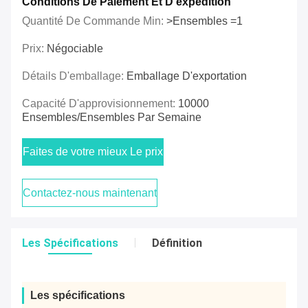
Conditions De Paiement Et D'expédition
Quantité De Commande Min:
>Ensembles =1
Prix:
Négociable
Détails D'emballage:
Emballage D'exportation
Capacité D'approvisionnement:
10000
Ensembles/ensembles Par Semaine
Faites de votre mieux Le prix
Contactez-nous maintenant
Les Spécifications
Définition
Les spécifications