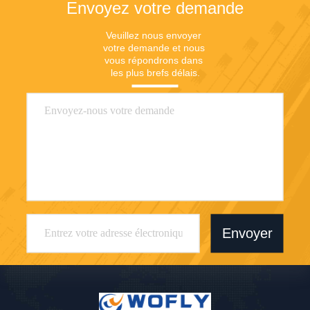
Envoyez votre demande
Veuillez nous envoyer 
votre demande et nous 
vous répondrons dans 
les plus brefs délais.
Envoyer