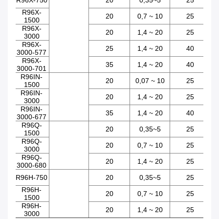
R96X-750
20
0,35~5
25
R96X-
20
0,7 ~ 10
25
1500
R96X-
20
1,4 ~ 20
25
3000
R96X-
25
1,4 ~ 20
40
3000-577
R96X-
35
1,4 ~ 20
40
3000-701
R96IN-
20
0,07 ~ 10
25
1500
R96IN-
20
1,4 ~ 20
25
3000
R96IN-
35
1,4 ~ 20
40
3000-677
R96Q-
20
0,35~5
25
1500
R96Q-
20
0,7 ~ 10
25
3000
R96Q-
20
1,4 ~ 20
25
3000-680
R96H-750
20
0,35~5
25
R96H-
20
0,7 ~ 10
25
1500
R96H-
20
1,4 ~ 20
25
3000