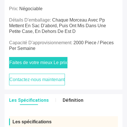
Prix:
Négociable
Détails D'emballage:
Chaque Morceau Avec Pp
Mettent En Sac D'abord, Puis Ont Mis Dans Une
Petite Case, En Dehors De Est D
Capacité D'approvisionnement:
2000 Piece / Pieces
Per Semaine
Faites de votre mieux Le prix
Contactez-nous maintenant
Les Spécifications
Définition
Les spécifications