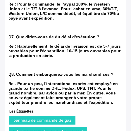
Re : Pour la commande, le Paypal 100%, le Western
Union et le T/T à l'avance. Pour l'achat en vrac, 30%T/T,
Western Union, L/C comme dépôt, et équilibre de 70% a
payé avant expédition.
Q7. Que diriez-vous de du délai d'exécution ?
Re : Habituellement, le délai de livraison est de 5-7 jours
ouvrables pour l'échantillon, 10-15 jours ouvrables pour
la production en série.
Q8. Comment embarquerez-vous les marchandises ?
Re : Pour un peu, l'international exprès est employé en
grande partie comme DHL, Fedex, UPS, TNT. Pour le
grand nombre, par avion ou par la mer. En outre, vous
pouvez également faire arranger à votre propre
expéditeur prendre les marchandises et l'expédition.
Les Étiquettes:
panneau de commande de gaz