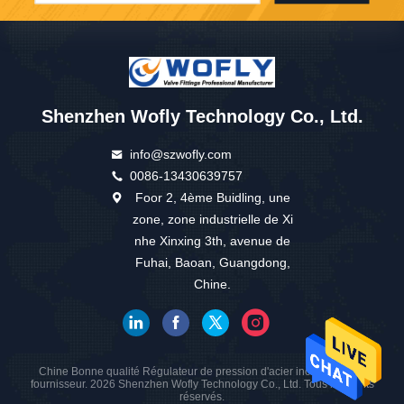
Shenzhen Wofly Technology Co., Ltd.
info@szwofly.com
0086-13430639757
Foor 2, 4ème Buidling, une
zone, zone industrielle de Xi
nhe Xinxing 3th, avenue de
Fuhai, Baoan, Guangdong,
Chine.
Chine Bonne qualité Régulateur de pression d'acier inoxydable Le
fournisseur. 2026 Shenzhen Wofly Technology Co., Ltd. Tous les droits
réservés.