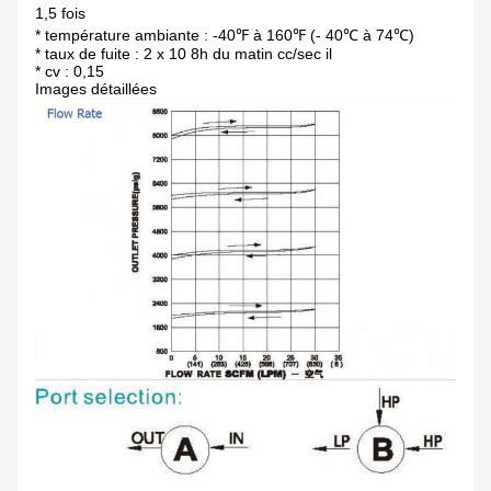
1,5 fois
* température ambiante : -40℉ à 160℉ (- 40℃ à 74℃)
* taux de fuite : 2 x 10 8h du matin cc/sec il
* cv : 0,15
Images détaillées