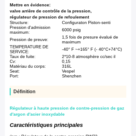
Mettre en évidence:
valve arrière de contrôle de la pression
,
régulateur de pression de refoulement
Structure:
Configuraton Piston-senti
Pression d'admission
6000 psig
maximum:
1,5 fois de presure évalué de
Pression de preuve:
maximum
TEMPERATURE DE
-40° F ~+165° F (- 40°C+74°C)
SERVICE:
Taux de fuite:
2*10-8 atmosphère cc/sec il
Cv:
0,15
Matériau du corps:
316L
Seat:
Vespel
Port:
Shenzhen
Définition
Régulateur à haute pression de contre-pression de gaz
d'argon d'acier inoxydable
Caractéristiques principales