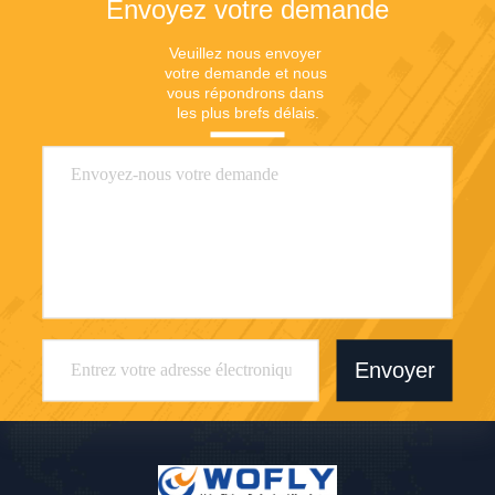
Envoyez votre demande
Veuillez nous envoyer 
votre demande et nous 
vous répondrons dans 
les plus brefs délais.
Envoyer