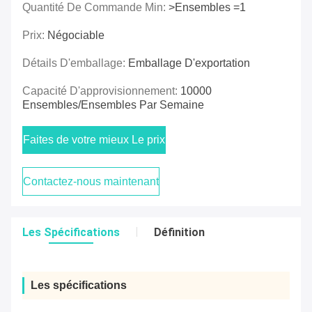
Quantité De Commande Min:
>Ensembles =1
Prix:
Négociable
Détails D'emballage:
Emballage D'exportation
Capacité D'approvisionnement:
10000
Ensembles/ensembles Par Semaine
Faites de votre mieux Le prix
Contactez-nous maintenant
Les Spécifications
Définition
Les spécifications