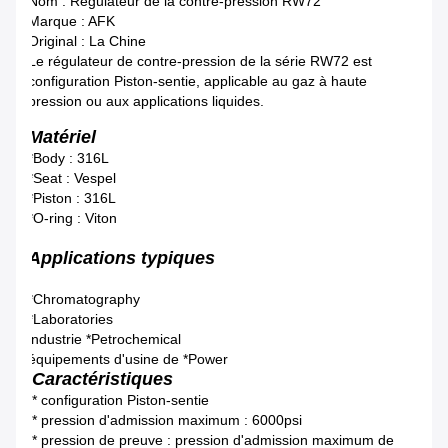
Nom : Régulateur de la contre-pression RW72
Marque : AFK
Original : La Chine
Le régulateur de contre-pression de la série RW72 est
configuration Piston-sentie, applicable au gaz à haute
pression ou aux applications liquides.
Matériel
*Body : 316L
*Seat : Vespel
*Piston : 316L
*O-ring : Viton
Applications typiques
*Chromatography
*Laboratories
industrie *Petrochemical
équipements d'usine de *Power
Caractéristiques
* configuration Piston-sentie
* pression d'admission maximum : 6000psi
* pression de preuve : pression d'admission maximum de