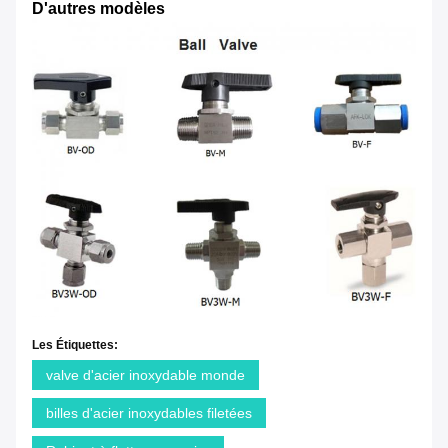
D'autres modèles
Les Étiquettes:
valve d'acier inoxydable monde
billes d'acier inoxydables filetées