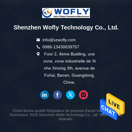
Shenzhen Wofly Technology Co., Ltd.
info@szwofly.com
0086-13430639757
Foor 2, 4ème Buidling, une
zone, zone industrielle de Xi
nhe Xinxing 3th, avenue de
Fuhai, Baoan, Guangdong,
Chine.
Chine Bonne qualité Régulateur de pression d'acier inoxydable Le
fournisseur. 2026 Shenzhen Wofly Technology Co., Ltd. Tous les droits
réservés.