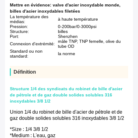
Mettre en évidence:
valve d'acier inoxydable monde
,
billes d'acier inoxydables filetées
La température des
à haute température
médias:
Pression:
0-200bar/0-3000psi
Structure:
billes
Port:
Shenzhen
mâle TNP, TNP femelle, olive du
Connexion d'extrémité:
tube OD
Standard ou non
la norme
standard:
Définition
Structure 1/4 des syndicats du robinet de bille d'acier
de pétrole et de gaz double solides solubles 316
inoxydables 3/8 1/2
Union 1/4 du robinet de bille d'acier de pétrole et de
gaz double solides solubles 316 inoxydables 3/8 1/2
*Size :
1/4 3/8 1/2
*Medium : L'eau, gaz