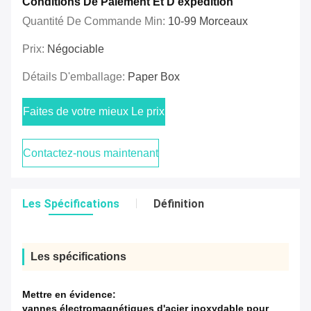
Conditions De Paiement Et D'expédition
Quantité De Commande Min:
10-99 Morceaux
Prix:
Négociable
Détails D'emballage:
Paper Box
Faites de votre mieux Le prix
Contactez-nous maintenant
Les Spécifications
Définition
Les spécifications
Mettre en évidence:
vannes électromagnétiques d'acier inoxydable pour