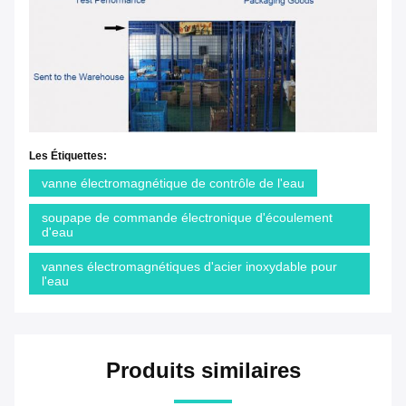
Les Étiquettes:
vanne électromagnétique de contrôle de l'eau
soupape de commande électronique d'écoulement
d'eau
vannes électromagnétiques d'acier inoxydable pour
l'eau
Produits similaires