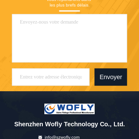
les plus brefs délais.
Envoyer
Shenzhen Wofly Technology Co., Ltd.
info@szwofly.com