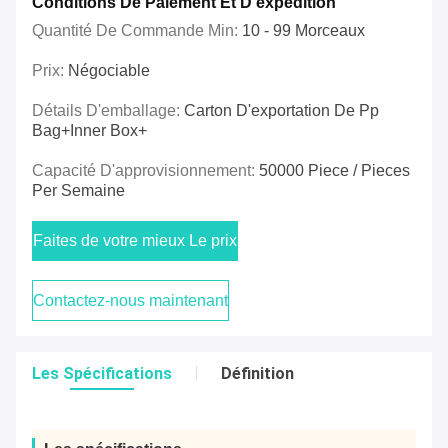
Conditions De Paiement Et D'expédition
Quantité De Commande Min:
10 - 99 Morceaux
Prix:
Négociable
Détails D'emballage:
Carton D'exportation De Pp
Bag+inner Box+
Capacité D'approvisionnement:
50000 Piece / Pieces
Per Semaine
Faites de votre mieux Le prix
Contactez-nous maintenant
Les Spécifications
Définition