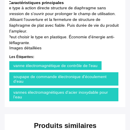
Caractéristiques principales
le type à action directe structure de diaphragme sans
pression de s'ouvrir pour prolonger le champ de utilisation.
Utilisant l'ouverture et la fermeture de structure de
diaphragme de plat avec fiable. Puis durée de vie du produit
d'ampleur.
Peut choisir le type en plastique. Économie d'énergie anti-
déflagrante.
Images détaillées
Les Étiquettes:
vanne électromagnétique de contrôle de l'eau
soupape de commande électronique d'écoulement
d'eau
vannes électromagnétiques d'acier inoxydable pour
l'eau
Produits similaires