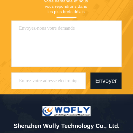
votre demande et nous 
vous répondrons dans 
les plus brefs délais.
Envoyer
Shenzhen Wofly Technology Co., Ltd.