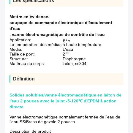
Les spécifications
Mettre en évidence:
soupape de commande électronique d'écoulement
d'eau
,
vanne électromagnétique de contrôle de l'eau
Application:
يضخ
La température des médias:
à haute température
Media:
L'eau
Taille de port:
2 ""
Structure:
Diaphragme
Matériau du corps:
laiton, ss304
Définition
Solides solubles/vanne électromagnétique en laiton de
l'eau 2 pouces avec le joint -5-120℃ d'EPDM à action
directe
Vanne électromagnétique normalement fermée de l'eau de
l'eau SS/Brass de gazole 2 pouces
Description de produit