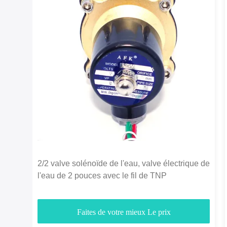
2/2 valve solénoïde de l'eau, valve électrique de
l'eau de 2 pouces avec le fil de TNP
Faites de votre mieux Le prix