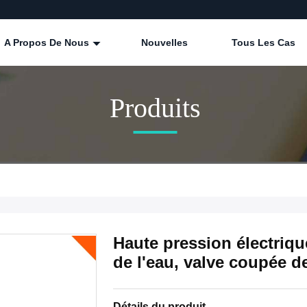
A Propos De Nous
Nouvelles
Tous Les Cas
Produits
Haute pression électriq
de l'eau, valve coupée d
Détails du produit