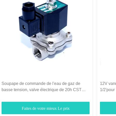
Soupape de commande de l'eau de gaz de
12V vann
basse tension, valve électrique de 20h CST
1/2'pour
pour l'écoulement d'eau
normale
Faites de votre mieux Le prix