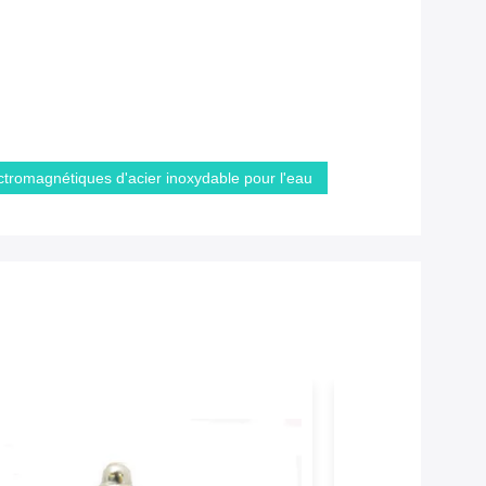
tromagnétiques d'acier inoxydable pour l'eau