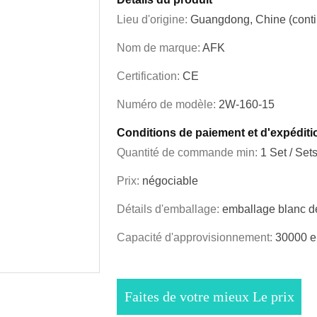
Lieu d'origine:
Guangdong, Chine (conti
Nom de marque:
AFK
Certification:
CE
Numéro de modèle:
2W-160-15
Conditions de paiement et d'expéditi
Quantité de commande min:
1 Set / Set
Prix:
négociable
Détails d'emballage:
emballage blanc d
Capacité d'approvisionnement:
30000 e
Faites de votre mieux Le prix