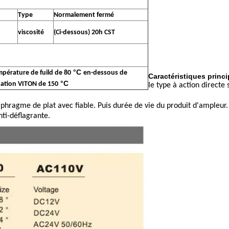
Type
Normalement fermé
viscosité
(Ci-dessous) 20h CST
°C
mpérature de fuild de 80
en-dessous de
Caractéristiques princi
°C
isation VITON de 150
le type à action directe
iaphragme de plat avec fiable. Puis durée de vie du produit d'ampleur.
nti-déflagrante.