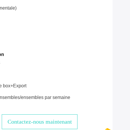
nentale)
on
s
e box+Export
nsembles/ensembles par semaine
Contactez-nous maintenant