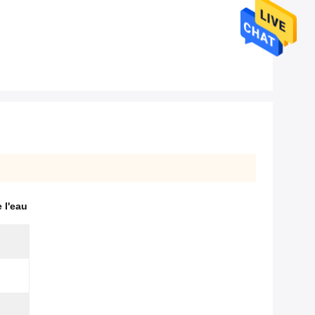
 l'eau