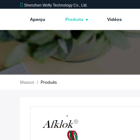
Shenzhen Wofly Technology Co., Ltd.
Aperçu
Produits
Vidéos
Maison
/
Produits