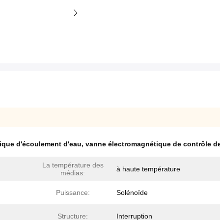
que d'écoulement d'eau
,
vanne électromagnétique de contrôle de
La température des
à haute température
médias:
Puissance:
Solénoïde
Structure:
Interruption