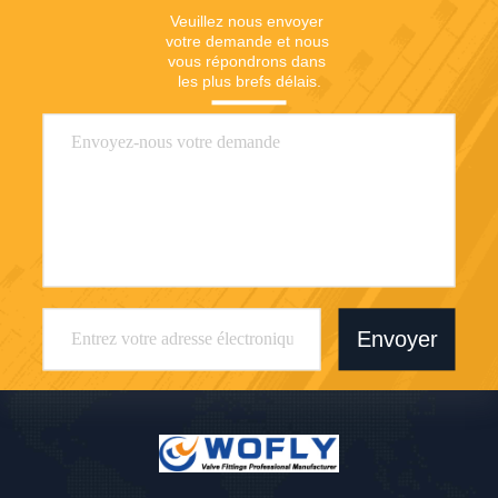
Veuillez nous envoyer 
votre demande et nous 
vous répondrons dans 
les plus brefs délais.
Envoyer