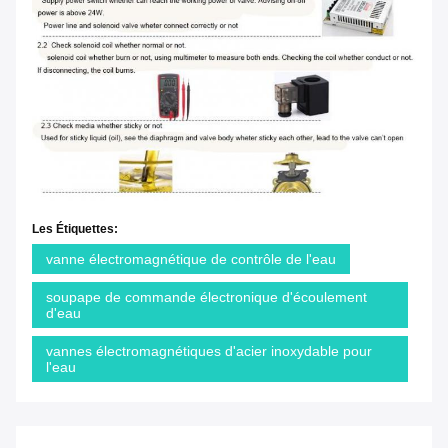
Les Étiquettes:
vanne électromagnétique de contrôle de l'eau
soupape de commande électronique d'écoulement
d'eau
vannes électromagnétiques d'acier inoxydable pour
l'eau