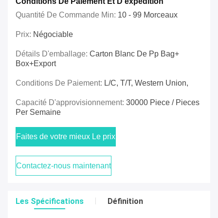
Conditions De Paiement Et D'expédition
Quantité De Commande Min:
10 - 99 Morceaux
Prix:
Négociable
Détails D'emballage:
Carton Blanc De Pp Bag+
Box+export
Conditions De Paiement:
L/C, T/T, Western Union,
Capacité D'approvisionnement:
30000 Piece / Pieces
Per Semaine
Faites de votre mieux Le prix
Contactez-nous maintenant
Les Spécifications
Définition