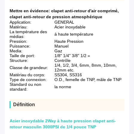
Mettre en évidence:
clapet anti-retour d'air comprimé
,
clapet anti-retour de pression atmosphérique
Application:
GENERAL
Matériau:
Acier inoxydable
La température des
à haute température
médias:
Pression:
Haute Pression
Puissance:
Manuel
Media:
Gaz
Taille de port:
1/8" 1/4" 3/8" 1/2 »
Structure:
Contrôle
1/4, 1/2, 3/4, 6mm, 8mm, 10mm,
Classe de grandeur:
12mm etc.
Matériau du corps:
SS304, SS316
Type de connexion:
O.D., femelle de TNP, mâle de TNP
Standard ou non
la norme
standard:
Définition
Acier inoxydable 2Way à haute pression clapet anti-
retour masculin 3000PSI de 1/4 pouce TNP