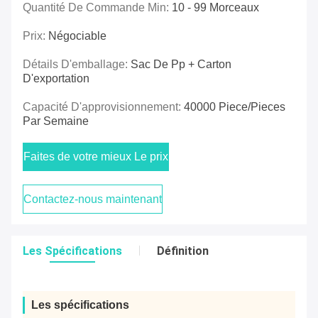
Quantité De Commande Min:
10 - 99 Morceaux
Prix:
Négociable
Détails D'emballage:
Sac De Pp + Carton
D'exportation
Capacité D'approvisionnement:
40000 Piece/Pieces
Par Semaine
Faites de votre mieux Le prix
Contactez-nous maintenant
Les Spécifications
Définition
Les spécifications