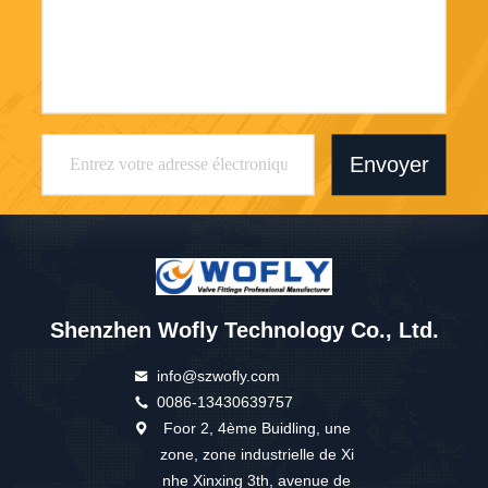
Envoyer
Shenzhen Wofly Technology Co., Ltd.
info@szwofly.com
0086-13430639757
Foor 2, 4ème Buidling, une
zone, zone industrielle de Xi
nhe Xinxing 3th, avenue de