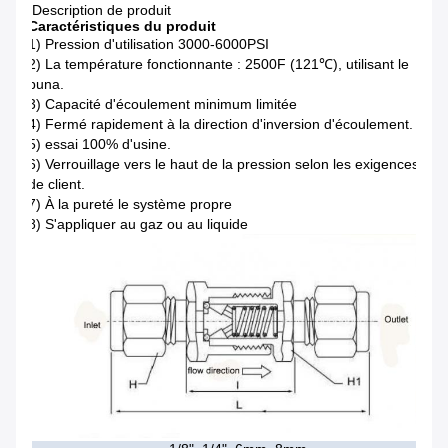
Description de produit
Caractéristiques du produit
1) Pression d'utilisation 3000-6000PSI
2) La température fonctionnante : 2500F (121℃), utilisant le
buna.
3) Capacité d'écoulement minimum limitée
4) Fermé rapidement à la direction d'inversion d'écoulement.
5) essai 100% d'usine.
6) Verrouillage vers le haut de la pression selon les exigences
de client.
7) À la pureté le système propre
8) S'appliquer au gaz ou au liquide