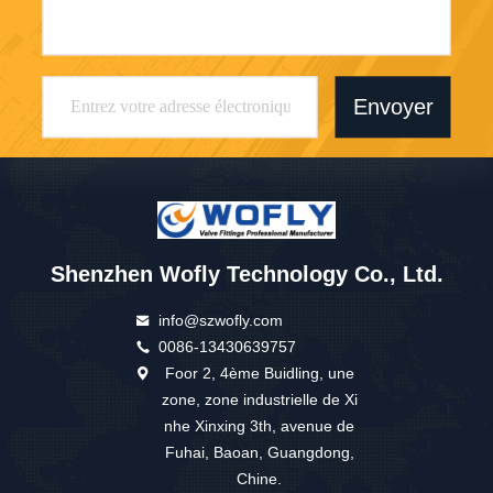
Envoyer
Shenzhen Wofly Technology Co., Ltd.
info@szwofly.com
0086-13430639757
Foor 2, 4ème Buidling, une
zone, zone industrielle de Xi
nhe Xinxing 3th, avenue de
Fuhai, Baoan, Guangdong,
Chine.