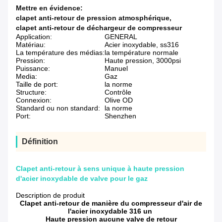
Mettre en évidence:
clapet anti-retour de pression atmosphérique
,
clapet anti-retour de déchargeur de compresseur
Application:
GENERAL
Matériau:
Acier inoxydable, ss316
La température des médias:
la température normale
Pression:
Haute pression, 3000psi
Puissance:
Manuel
Media:
Gaz
Taille de port:
la norme
Structure:
Contrôle
Connexion:
Olive OD
Standard ou non standard:
la norme
Port:
Shenzhen
Définition
Clapet anti-retour à sens unique à haute pression
d'acier inoxydable de valve pour le gaz
Description de produit
Clapet anti-retour de manière du compresseur d'air de
l'acier inoxydable 316 un
Haute pression aucune valve de retour