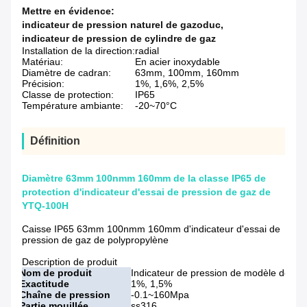
Mettre en évidence:
indicateur de pression naturel de gazoduc
,
indicateur de pression de cylindre de gaz
Installation de la direction:
radial
Matériau:
En acier inoxydable
Diamètre de cadran:
63mm, 100mm, 160mm
Précision:
1%, 1,6%, 2,5%
Classe de protection:
IP65
Température ambiante:
-20~70°C
Définition
Diamètre 63mm 100nmm 160mm de la classe IP65 de
protection d'indicateur d'essai de pression de gaz de
YTQ-100H
Caisse IP65 63mm 100nmm 160mm d'indicateur d'essai de
pression de gaz de polypropylène
Description de produit
Nom de produit
Indicateur de pression de modèle de séc
Exactitude
1%, 1,5%
Chaîne de pression
-0.1~160Mpa
Partie mouillée
ss316