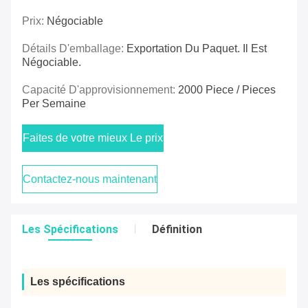
Prix:
Négociable
Détails D'emballage:
Exportation Du Paquet. Il Est
Négociable.
Capacité D'approvisionnement:
2000 Piece / Pieces
Per Semaine
Faites de votre mieux Le prix
Contactez-nous maintenant
Les Spécifications
Définition
Les spécifications