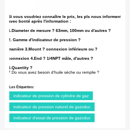
Si vous voudriez connaître le prix, les pls nous informent
avec bonté après l'information :
1.Diameter de mesure ? 63mm, 100mm ou d'autres ?
2. Gamme d'indicateur de pression ?
manière 3.Mount ? connexion inférieure ou ?
connexion 4.End ? 1/4NPT mâle, d'autres ?
6.Quantity ?
7.Do vous avez besoin d'huile sèche ou remplie ?
Les Étiquettes:
indicateur de pression de cylindre de gaz
indicateur de pression naturel de gazoduc
indicateur d'essai de pression de gazoduc