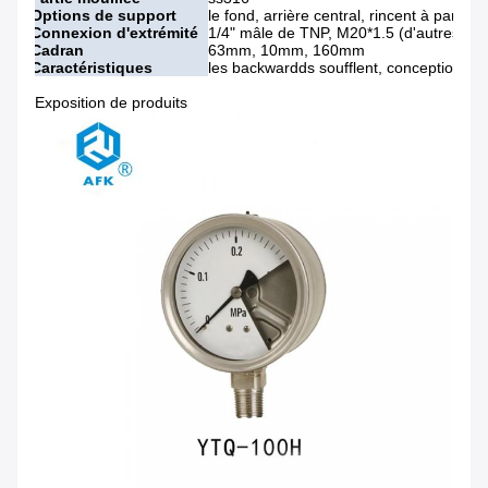
Options de support
le fond, arrière central, rincent à partir d
Connexion d'extrémité
1/4" mâle de TNP, M20*1.5 (d'autres opt
Cadran
63mm, 10mm, 160mm
Caractéristiques
les backwardds soufflent, conception de 
Exposition de produits