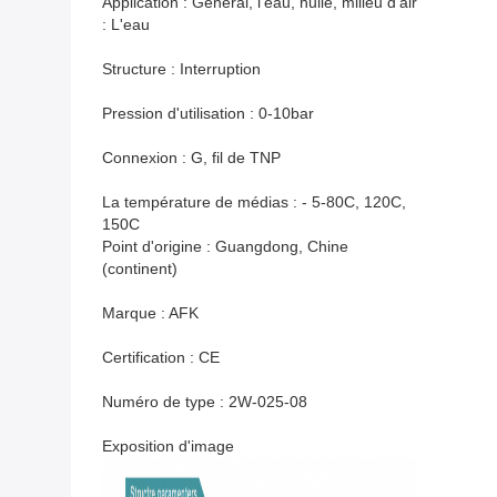
Application : Général, l'eau, huile, milieu d'air
: L'eau
Structure : Interruption
Pression d'utilisation : 0-10bar
Connexion : G, fil de TNP
La température de médias : - 5-80C, 120C,
150C
Point d'origine : Guangdong, Chine
(continent)
Marque : AFK
Certification : CE
Numéro de type : 2W-025-08
Exposition d'image