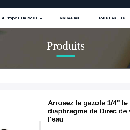
A Propos De Nous
Nouvelles
Tous Les Cas
Produits
Arrosez le gazole 1/4" l
diaphragme de Direc de
l'eau