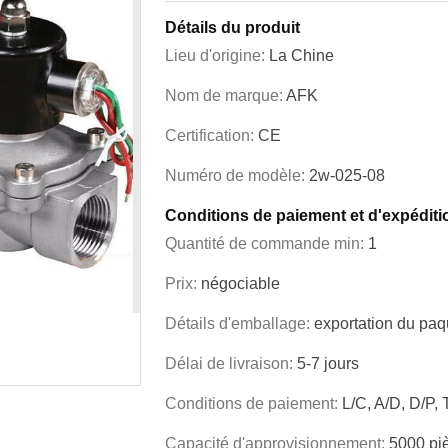
Détails du produit
Lieu d'origine:
La Chine
Nom de marque:
AFK
Certification:
CE
Numéro de modèle:
2w-025-08
Conditions de paiement et d'expéditi
Quantité de commande min:
1
Prix:
négociable
Détails d'emballage:
exportation du paq
Délai de livraison:
5-7 jours
Conditions de paiement:
L/C, A/D, D/P,
Capacité d'approvisionnement:
5000 pi