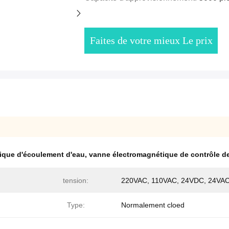
Faites de votre mieux Le prix
que d'écoulement d'eau
,
vanne électromagnétique de contrôle de
tension:
220VAC, 110VAC, 24VDC, 24VA
Type:
Normalement cloed