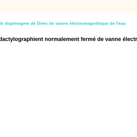
 de diaphragme de Direc de vanne électromagnétique de l'eau
dactylographient normalement fermé de vanne électro