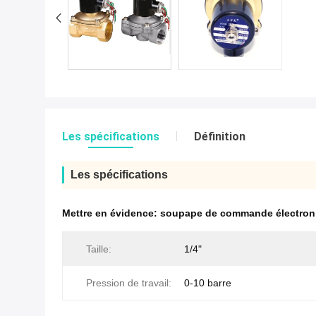
Les spécifications
Définition
Les spécifications
Mettre en évidence:
soupape de commande électroni
Taille:
1/4"
Pression de travail:
0-10 barre