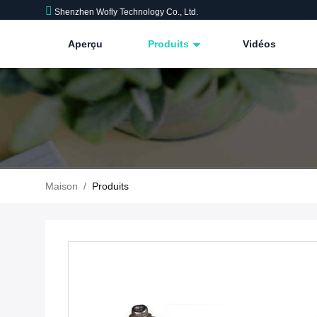
Shenzhen Wofly Technology Co., Ltd.
Aperçu
Produits
Vidéos
Maison
/
Produits