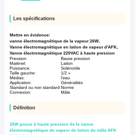
Les spécifications
Mettre en évidence:
vanne électromagnétique de la vapeur 26W
,
Vanne électromagnétique en laiton de vapeur d'AFK
,
Vanne électromagnétique 220VAC à haute pression
Pression:
Basse pression
Matériel:
Laiton
Puissance:
Solénoïde
Taille gauche:
1/2 »
Médias:
l'eau
Application:
Généralités
Standard ou non standard:
Norme
Connexion:
Mâle
Définition
26W pouce à haute pression de la vanne
électromagnétique de vapeur de laiton du mâle AFK