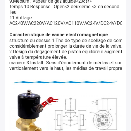
9.Medium : Vapeur de gaz liquide
<20cst>
temps 10.Response : Open≤2 deuxième ≤3 en second 
lieu
11.Voltage : 
AC240V/AC220V/AC120V/AC110V/AC24V/DC24V/DC12V
Caractéristique de
vanne électromagnétique
structure du dessus 1.The de type de scellage de compens
considérablement prolonger la durée de vie de la valve.
2.Design du dégagement de piston équilibreur augmente cons
valve à température élevée.
manière 3.Install : Sens d'écoulement de médias et sur la f
verticalement vers le haut, les médias de travail propres e