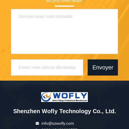
les plus brefs délais.
Envoyer
Shenzhen Wofly Technology Co., Ltd.
info@szwofly.com