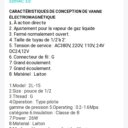
220VAC 1/2
CARACTÉRISTIQUES DE CONCEPTION DE
VANNE
ÉLECTROMAGNÉTIQUE
À action directe
1.
2. Ajustement pour la vapeur de gaz liquide
3. Fermé normalement ouvert.
4. Taille de tuyau de 1/2'à 2'.
5. Tension de service : AC380V, 220V, 110V, 24V
DC24,12V
6. Connecteur de fil : G
7. Grand écoulement.
7. Grand écoulement.
8. Matériel : Laiton
1.Model : 2L-15
2.Size : pouce de 1/2
3.Thread : G
4.Operation : Type pilote
gamme de pression 5.Operating : 0.2-1.6Mpa
catégorie 6.Insulation : Classe de B
7.Power : 26W
8.Material : Laiton