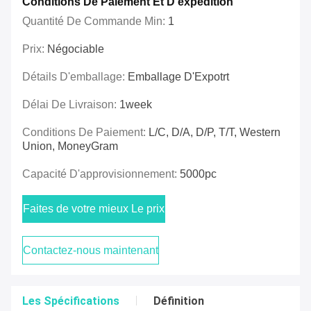
Conditions De Paiement Et D'expédition
Quantité De Commande Min:
1
Prix:
Négociable
Détails D'emballage:
Emballage D'Expotrt
Délai De Livraison:
1week
Conditions De Paiement:
L/C, D/A, D/P, T/T, Western
Union, MoneyGram
Capacité D'approvisionnement:
5000pc
Faites de votre mieux Le prix
Contactez-nous maintenant
Les Spécifications
Définition