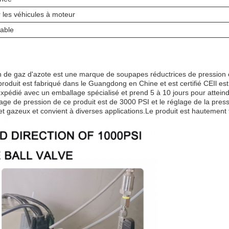
 les véhicules à moteur
able
de gaz d'azote est une marque de soupapes réductrices de pression e
oduit est fabriqué dans le Guangdong en Chine et est certifié CEIl es
xpédié avec un emballage spécialisé et prend 5 à 10 jours pour atteind
 de pression de ce produit est de 3000 PSI et le réglage de la pression 
es et gazeux et convient à diverses applications.Le produit est hautemen