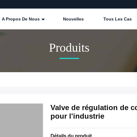
A Propos De Nous
Nouvelles
Tous Les Cas
Produits
Valve de régulation de c
pour l'industrie
Détails du produit