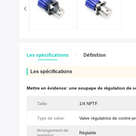
Les spécifications
Définition
Les spécifications
Mettre en évidence:
une soupape de régulation de co
Taille:
1/4 NPTF
Type de valve:
Valve régulatrice de contre-p
Arrangement de
Réglable
pression: