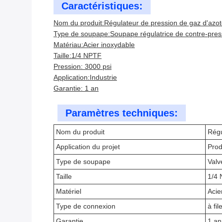
Caractéristiques:
Nom du produit:Régulateur de pression de gaz d'azote
Type de soupape:Soupape régulatrice de contre-pres
Matériau:Acier inoxydable
Taille:1/4 NPTF
Pression: 3000 psi
Application:Industrie
Garantie: 1 an
Paramètres techniques:
Nom du produit
Régu
Application du projet
Prod
Type de soupape
Valv
Taille
1/4
Matériel
Acie
Type de connexion
à fi
Garantie
1 a