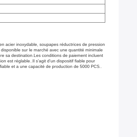
n acier inoxydable, soupapes réductrices de pression
t disponible sur le marché avec une quantité minimale
re sa destination.Les conditions de paiement incluent
est réglable..Il s'agit d'un dispositif fiable pour
t fiable et a une capacité de production de 5000 PCS..