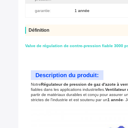
garantie:
1 année
Définition
Valve de régulation de contre-pression fiable 3000 ps
Description du produit:
Notre
Régulateur de pression de gaz d'azote à ven
fiables dans les applications industrielles.
Ventilateur
partir de matériaux durables et conçu pour assurer un
strictes de l'industrie et est soutenu par un
1 année
- 