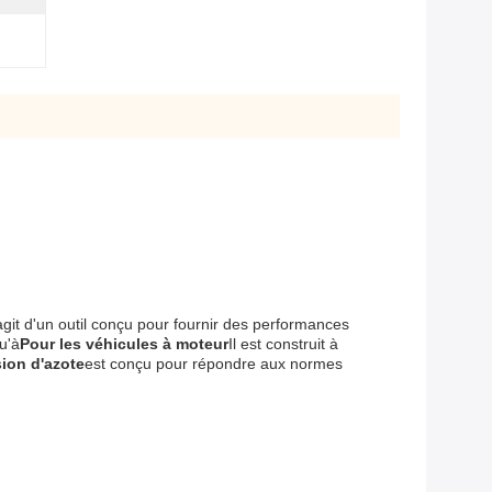
'agit d'un outil conçu pour fournir des performances
u'à
Pour les véhicules à moteur
Il est construit à
sion d'azote
est conçu pour répondre aux normes