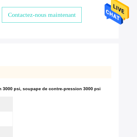
Contactez-nous maintenant
n 3000 psi
,
soupape de contre-pression 3000 psi