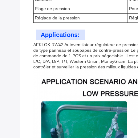
Plage de pression
Pour
Réglage de la pression
Régl
Applications:
AFKLOK RW42 Autoventilateur régulateur de pression 
de type panneau et soupapes de contre-pression.Le pr
de commande de 1 PCS et un prix négociable. Il est e
L/C, D/A, D/P, T/T, Western Union, MoneyGram. La plage
contrôler et surveiller la pression des milieux liquid