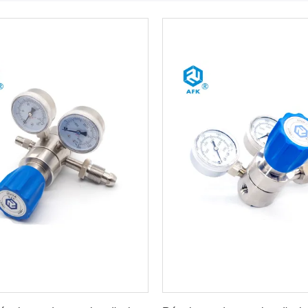
ites de votre mieux Le prix
Faites de votre mieux Le p