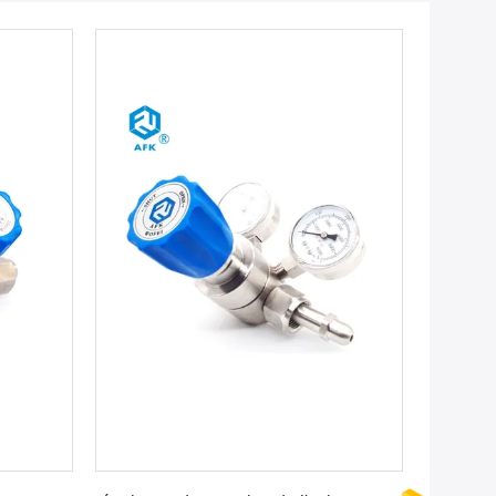
rix
Faites de votre mieux Le prix