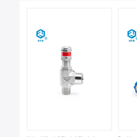
Faites de votre mieux Le prix
Fa