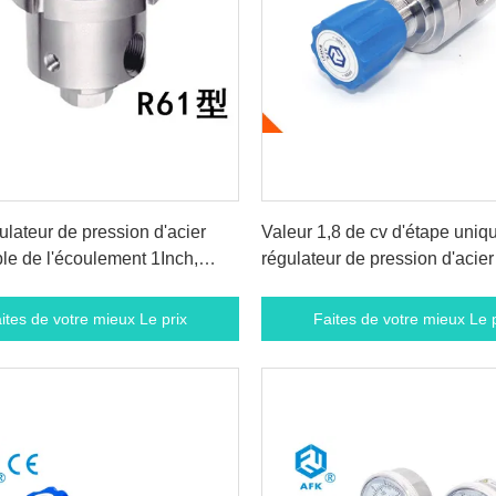
ites de votre mieux Le prix
Faites de votre mieux Le p
ulateur de pression d'acier
Valeur 1,8 de cv d'étape uniq
le de l'écoulement 1Inch,
régulateur de pression d'acier
glable de décompression
inoxydable de gaz naturel d'h
ites de votre mieux Le prix
Faites de votre mieux Le p