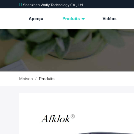
Shenzhen Wofly Technology Co., Ltd.
Aperçu
Produits
Vidéos
Maison
/
Produits