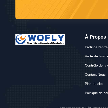
À Propos
Profil de l'entr
Visite de l'usin
Contrôle de la 
Contact Nous
Plan du site
Politique de con