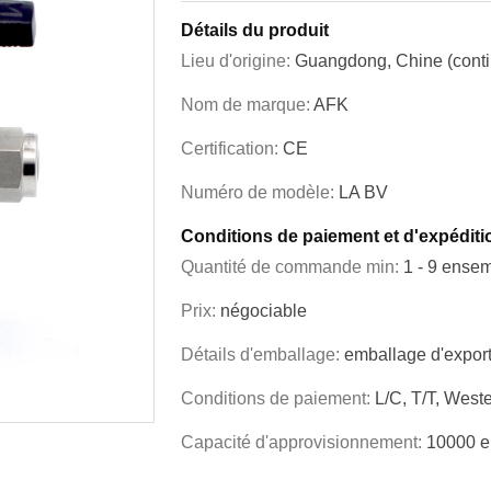
Détails du produit
Lieu d'origine:
Guangdong, Chine (conti
Nom de marque:
AFK
Certification:
CE
Numéro de modèle:
LA BV
Conditions de paiement et d'expéditi
Quantité de commande min:
1 - 9 ense
Prix:
négociable
Détails d'emballage:
emballage d'export
Conditions de paiement:
L/C, T/T, Wes
Capacité d'approvisionnement:
10000 e