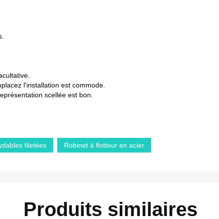
s.
cultative.
acez l'installation est commode.
 représentation scellée est bon.
xydables filetées
Robinet à flotteur en acier
Produits similaires