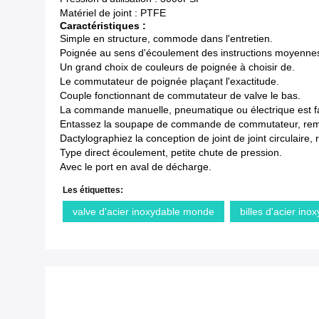
Matériel de joint : PTFE
Caractéristiques :
Simple en structure, commode dans l'entretien.
Poignée au sens d'écoulement des instructions moyenne
Un grand choix de couleurs de poignée à choisir de.
Le commutateur de poignée plaçant l'exactitude.
Couple fonctionnant de commutateur de valve le bas.
La commande manuelle, pneumatique ou électrique est fa
Entassez la soupape de commande de commutateur, rempl
Dactylographiez la conception de joint de joint circulaire,
Type direct écoulement, petite chute de pression.
Avec le port en aval de décharge.
Les étiquettes:
valve d'acier inoxydable monde
billes d'acier ino