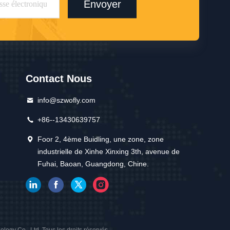
Envoyer
Contact Nous
info@szwofly.com
+86--13430639757
Foor 2, 4ème Buidling, une zone, zone
industrielle de Xinhe Xinxing 3th, avenue de
Fuhai, Baoan, Guangdong, Chine.