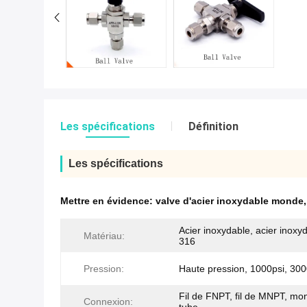
Les spécifications
Définition
Les spécifications
Mettre en évidence:
valve d'acier inoxydable monde
Acier inoxydable, acier inoxy
Matériau:
316
Pression:
Haute pression, 1000psi, 300
Fil de FNPT, fil de MNPT, mo
Connexion: