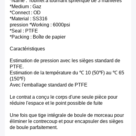
*Name : robinet à tournant sphérique de 3 manières
*Medium : Gaz
*Connect : OD
*Material : SS316
pression *Working : 6000psi
*Seal : PTFE
*Packing : Boîte de papier
Caractéristiques
Estimation de pression avec les sièges standard de
PTFE.
Estimation de la température du ℃ 10 (50℉) au ℃ 65
(150℉)
Avec l'emballage standard de PTFE
Le contrat a conçu le corps d'une seule pièce pour
réduire l'espace et le point possible de fuite
Une fois que tige intégrale de boule de morceau pour
éliminer le contrecoup et pour encapsuler des sièges
de boule parfaitement.