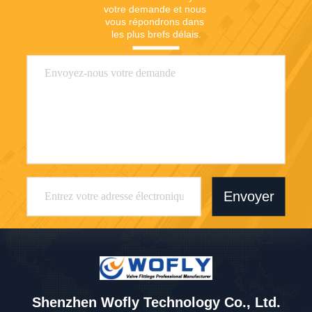
votre demande et nous 
vous répondrons dans 
les plus brefs délais.
Envoyer
Shenzhen Wofly Technology Co., Ltd.