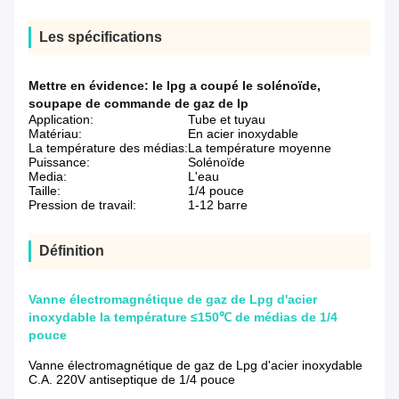
Les spécifications
Mettre en évidence:
le lpg a coupé le solénoïde
,
soupape de commande de gaz de lp
Application:
Tube et tuyau
Matériau:
En acier inoxydable
La température des médias:
La température moyenne
Puissance:
Solénoïde
Media:
L'eau
Taille:
1/4 pouce
Pression de travail:
1-12 barre
Définition
Vanne électromagnétique de gaz de Lpg d'acier
inoxydable la température ≤150℃ de médias de 1/4
pouce
Vanne électromagnétique de gaz de Lpg d'acier inoxydable
C.A. 220V antiseptique de 1/4 pouce