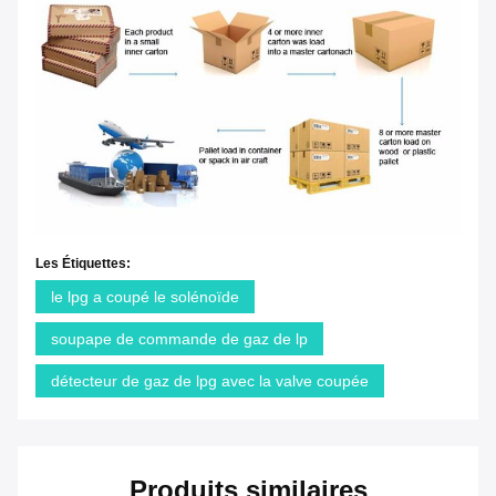
Les Étiquettes:
le lpg a coupé le solénoïde
soupape de commande de gaz de lp
détecteur de gaz de lpg avec la valve coupée
Produits similaires