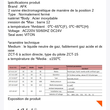
Spécifications produit
*Brand : AFK
*2 vanne électromagnétique de manière de la position 2
*Type : Normalement fermé
matériel *Body : Acier inoxydable
pression de *Max : barre 12
la température *Ambient : 0℃~65℃(F), 0℃~80℃(H)
*Voltage : AC220V 50/60HZ DC24V
*Seal avec VITON
Paramètre technique
*Medium : le liquide neutre de gaz, faiblement gaz acide et de
base
*ZCT-6 à action directe, type du pilote ZCT-15
la température de *Media : ≤150℃
Exposition de produit