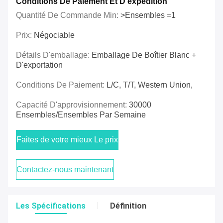
Conditions De Paiement Et D'expédition
Quantité De Commande Min:
>Ensembles =1
Prix:
Négociable
Détails D'emballage:
Emballage De Boîtier Blanc +
D'exportation
Conditions De Paiement:
L/C, T/T, Western Union,
Capacité D'approvisionnement:
30000
Ensembles/ensembles Par Semaine
Faites de votre mieux Le prix
Contactez-nous maintenant
Les Spécifications
Définition