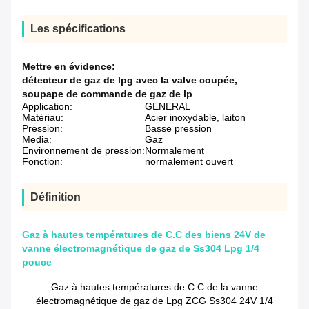
Les spécifications
Mettre en évidence:
détecteur de gaz de lpg avec la valve coupée
,
soupape de commande de gaz de lp
Application:
GENERAL
Matériau:
Acier inoxydable, laiton
Pression:
Basse pression
Media:
Gaz
Environnement de pression:
Normalement
Fonction:
normalement ouvert
Définition
Gaz à hautes températures de C.C des biens 24V de
vanne électromagnétique de gaz de Ss304 Lpg 1/4
pouce
Gaz à hautes températures de C.C de la vanne
électromagnétique de gaz de Lpg ZCG Ss304 24V 1/4