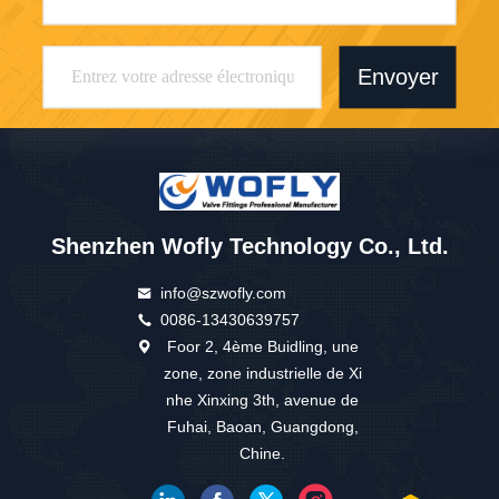
Envoyer
Shenzhen Wofly Technology Co., Ltd.
info@szwofly.com
0086-13430639757
Foor 2, 4ème Buidling, une
zone, zone industrielle de Xi
nhe Xinxing 3th, avenue de
Fuhai, Baoan, Guangdong,
Chine.