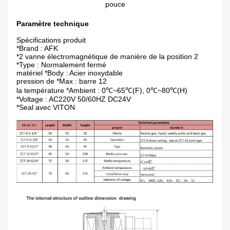
pouce
Paramètre technique
Spécifications produit
*Brand : AFK
*2 vanne électromagnétique de manière de la position 2
*Type : Normalement fermé
matériel *Body : Acier inoxydable
pression de *Max : barre 12
la température *Ambient : 0℃~65℃(F), 0℃~80℃(H)
*Voltage : AC220V 50/60HZ DC24V
*Seal avec VITON