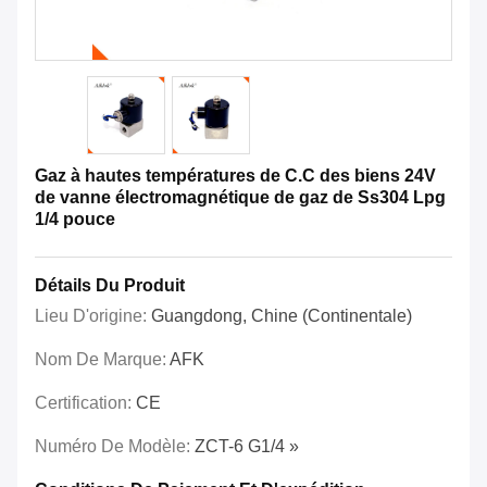
Gaz à hautes températures de C.C des biens 24V
de vanne électromagnétique de gaz de Ss304 Lpg
1/4 pouce
Détails Du Produit
Lieu D'origine:
Guangdong, Chine (continentale)
Nom De Marque:
AFK
Certification:
CE
Numéro De Modèle:
ZCT-6 G1/4 »