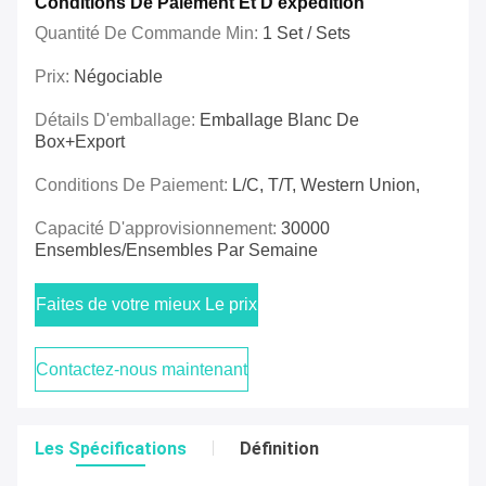
Conditions De Paiement Et D'expédition
Quantité De Commande Min:
1 Set / Sets
Prix:
Négociable
Détails D'emballage:
Emballage Blanc De
Box+Export
Conditions De Paiement:
L/C, T/T, Western Union,
Capacité D'approvisionnement:
30000
Ensembles/ensembles Par Semaine
Faites de votre mieux Le prix
Contactez-nous maintenant
Les Spécifications
Définition