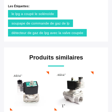
Les Étiquettes:
le lpg a coupé le solénoïde
soupape de commande de gaz de lp
détecteur de gaz de lpg avec la valve coupée
Produits similaires