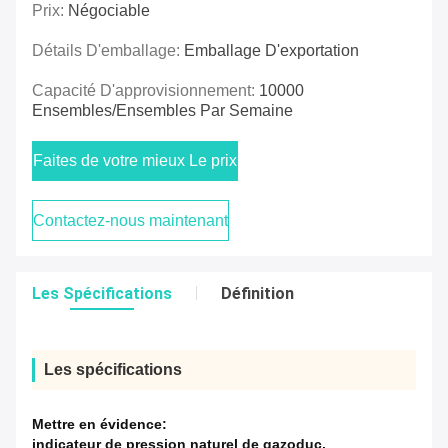
Prix:
Négociable
Détails D'emballage:
Emballage D'exportation
Capacité D'approvisionnement:
10000
Ensembles/ensembles Par Semaine
Faites de votre mieux Le prix
Contactez-nous maintenant
Les Spécifications
Définition
Les spécifications
Mettre en évidence:
indicateur de pression naturel de gazoduc
,