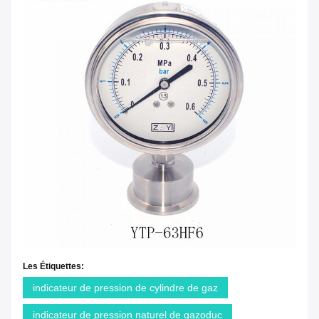
Les Étiquettes:
indicateur de pression de cylindre de gaz
indicateur de pression naturel de gazoduc