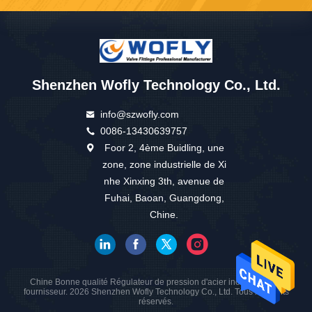
Shenzhen Wofly Technology Co., Ltd.
info@szwofly.com
0086-13430639757
Foor 2, 4ème Buidling, une
zone, zone industrielle de Xi
nhe Xinxing 3th, avenue de
Fuhai, Baoan, Guangdong,
Chine.
Chine Bonne qualité Régulateur de pression d'acier inoxydable Le
fournisseur. 2026 Shenzhen Wofly Technology Co., Ltd. Tous les droits
réservés.