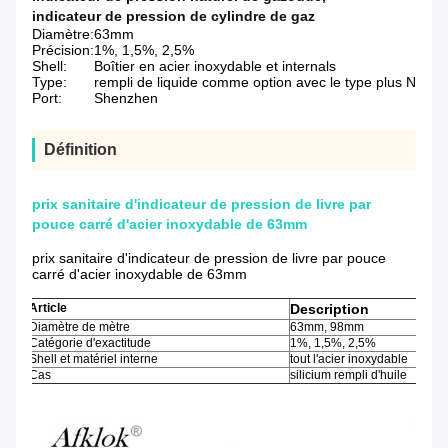
indicateur de pression de cylindre de gaz
Diamètre:
63mm
Précision:
1%, 1,5%, 2,5%
Shell:
Boîtier en acier inoxydable et internals
Type:
rempli de liquide comme option avec le type plus N
Port:
Shenzhen
Définition
prix sanitaire d'indicateur de pression de livre par
pouce carré d'acier inoxydable de 63mm
prix sanitaire d'indicateur de pression de livre par pouce
carré d'acier inoxydable de 63mm
Article
Description
Diamètre de mètre
63mm, 98mm
Catégorie d'exactitude
1%, 1,5%, 2,5%
Shell et matériel interne
tout l'acier inoxydable
Cas
silicium rempli d'huile