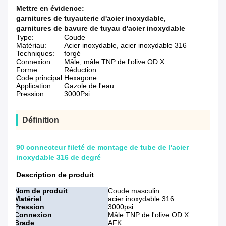
Mettre en évidence:
garnitures de tuyauterie d'acier inoxydable
,
garnitures de bavure de tuyau d'acier inoxydable
Type:
Coude
Matériau:
Acier inoxydable, acier inoxydable 316
Techniques:
forgé
Connexion:
Mâle, mâle TNP de l'olive OD X
Forme:
Réduction
Code principal:
Hexagone
Application:
Gazole de l'eau
Pression:
3000Psi
Définition
90 connecteur fileté de montage de tube de l'acier
inoxydable 316 de degré
Description de produit
Nom de produit
Coude masculin
Matériel
acier inoxydable 316
Pression
3000psi
Connexion
Mâle TNP de l'olive OD X
Brade
AFK