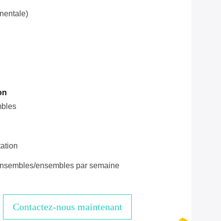
nentale)
on
mbles
ation
nsembles/ensembles par semaine
Contactez-nous maintenant