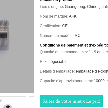
Lieu d'origine:
Guangdong, Chine (conti
Nom de marque:
AFK
Certification:
CE
Numéro de modèle:
MC
Conditions de paiement et d'expéditi
Quantité de commande min:
1 - 9 ense
Prix:
négociable
Détails d'emballage:
emballage d'export
Capacité d'approvisionnement:
10000 e
Faites de votre mieux Le prix