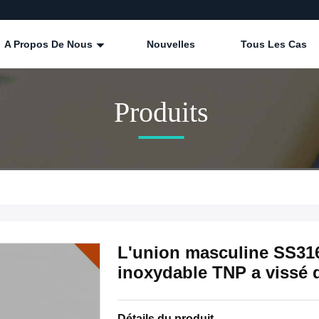
A Propos De Nous
Nouvelles
Tous Les Cas
Produits
L'union masculine SS316
inoxydable TNP a vissé 
Détails du produit