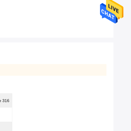
le 316