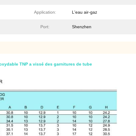
Application:
L'eau air-gaz
Port:
Shenzhen
oxydable TNP a vissé des garnitures de tube