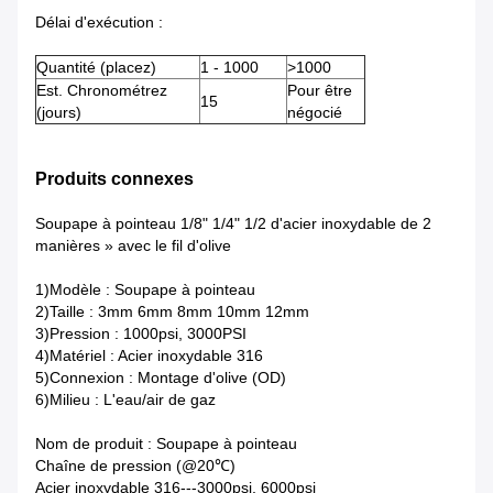
Délai d'exécution :
Quantité (placez)
1 -
1000
>
1000
Est. Chronométrez
Pour être
15
(jours)
négocié
Produits connexes
Soupape à pointeau 1/8" 1/4" 1/2 d'acier inoxydable de 2
manières » avec le fil d'olive
1)Modèle : Soupape à pointeau
2)Taille : 3mm 6mm 8mm 10mm 12mm
3)Pression : 1000psi, 3000PSI
4)Matériel : Acier inoxydable 316
5)Connexion : Montage d'olive (OD)
6)Milieu : L'eau/air de gaz
Nom de produit : Soupape à pointeau
Chaîne de pression (@20℃)
Acier inoxydable 316---3000psi, 6000psi