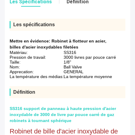
Les Spécifications
Définition
Les spécifications
Mettre en évidence:
Robinet à flotteur en acier
,
billes d'acier inoxydables filetées
Matériau:
SS316
Pression de travail:
3000 livres par pouce carré
Taille:
1/8"
Nom:
Ball Valve
Apprecation:
GENERAL
La température des médias:
La température moyenne
Définition
SS316 support de panneau à haute pression d'acier
inoxydable de 3000 de livre par pouce carré de gaz
robinets à tournant sphérique
Robinet de bille d'acier inoxydable de