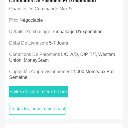
Conditions De Paiement Et D'expédition
Quantité De Commande Min:
5
Prix:
Négociable
Détails D'emballage:
Emballage D'exportation
Délai De Livraison:
5-7 Jours
Conditions De Paiement:
L/C, A/D, D/P, T/T, Western
Union, MoneyGram
Capacité D'approvisionnement:
5000 Morceaux Par
Semaine
Faites de votre mieux Le prix
Contactez-nous maintenant