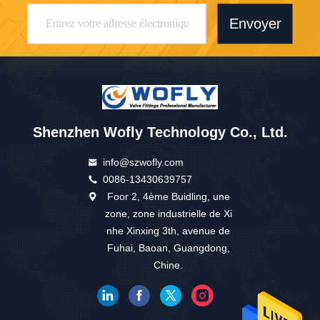
Envoyer
Shenzhen Wofly Technology Co., Ltd.
info@szwofly.com
0086-13430639757
Foor 2, 4ème Buidling, une
zone, zone industrielle de Xi
nhe Xinxing 3th, avenue de
Fuhai, Baoan, Guangdong,
Chine.