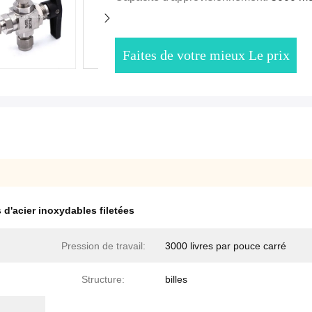
Faites de votre mieux Le prix
s d'acier inoxydables filetées
Pression de travail:
3000 livres par pouce carré
Structure:
billes