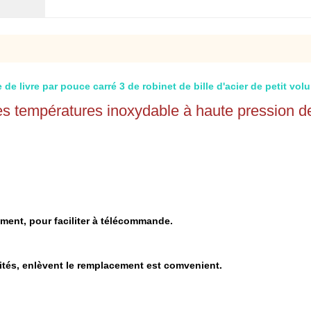
e livre par pouce carré 3 de robinet de bille d'acier de petit vol
 températures inoxydable à haute pression de r
dement, pour faciliter à télécommande.
ités, enlèvent le remplacement est comvenient.