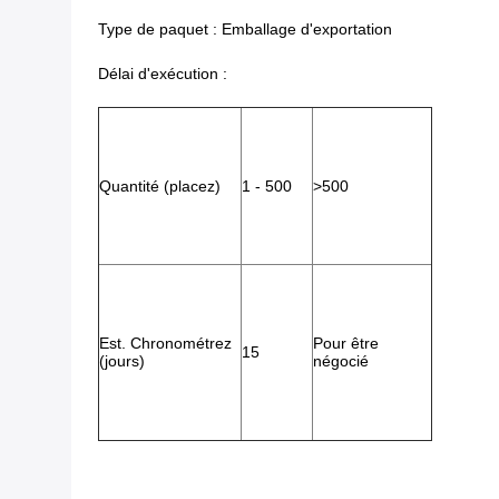
Type de paquet : Emballage d'exportation
Délai d'exécution :
Quantité (placez)
1 -
500
>
500
Est. Chronométrez
Pour être
15
(jours)
négocié