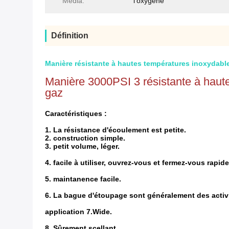
Media:
l'oxygène
Définition
Manière résistante à hautes températures inoxydable d
Manière 3000PSI 3 résistante à hautes
gaz
Caractéristiques :
1.
La résistance d'écoulement est petite.
2.
construction simple.
3.
petit volume, léger.
4. facile à utiliser, ouvrez-vous et fermez-vous rapi
5. maintanence facile.
6. La bague d'étoupage sont généralement des activ
application 7.Wide.
8. Sûrement scellant.