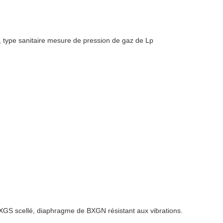
z, type sanitaire mesure de pression de gaz de Lp
GS scellé, diaphragme de BXGN résistant aux vibrations.