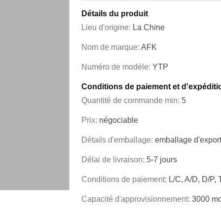
Détails du produit
Lieu d'origine:
La Chine
Nom de marque:
AFK
Numéro de modèle:
YTP
Conditions de paiement et d'expéditi
Quantité de commande min:
5
Prix:
négociable
Détails d'emballage:
emballage d'export
Délai de livraison:
5-7 jours
Conditions de paiement:
L/C, A/D, D/P,
Capacité d'approvisionnement:
3000 mo