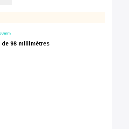
m 98mm
 de 98 millimètres