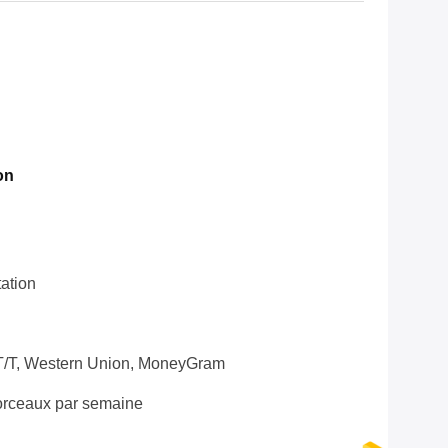
on
ation
 T/T, Western Union, MoneyGram
rceaux par semaine