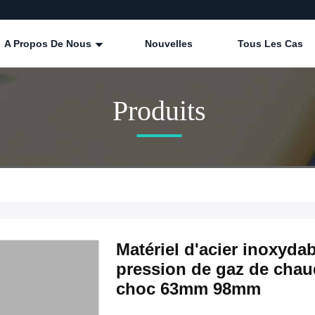
A Propos De Nous
Nouvelles
Tous Les Cas
Produits
Matériel d'acier inoxydab
pression de gaz de chau
choc 63mm 98mm