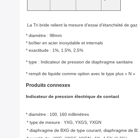
La Tri bride relient la mesure d'essai d'étanchéité de ga
* diamètre : 98mm
* boîtier en acier inoxydable et internals
* exactitude : 1%, 1,5%, 2,5%
* type : Indicateur de pression de diaphragme sanitaire
* rempli de liquide comme option avec le type plus » N »
Produits connexes
Indicateur de pression électrique de contact
* diamètre : 100, 160 millimètres
* type de mesure : YXG, YXGS, YXGN
* diaphragme de BXG de type courant, diaphragme de BX