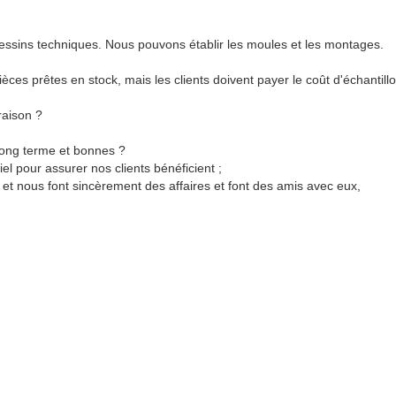
dessins techniques. Nous pouvons établir les moules et les montages.
ièces prêtes en stock, mais les clients doivent payer le coût d'échantillo
raison ?
long terme et bonnes ?
iel pour assurer nos clients bénéficient ;
et nous font sincèrement des affaires et font des amis avec eux,