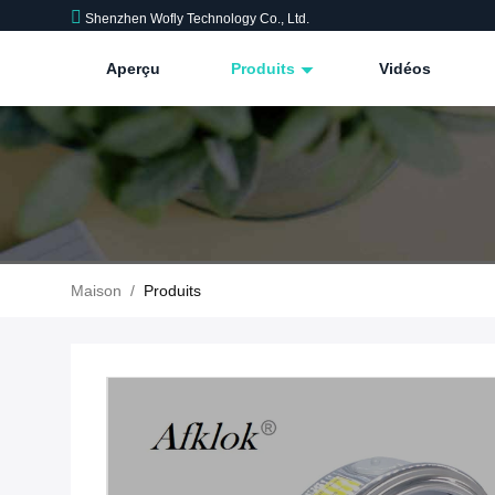
Shenzhen Wofly Technology Co., Ltd.
Aperçu
Produits
Vidéos
Maison
/
Produits