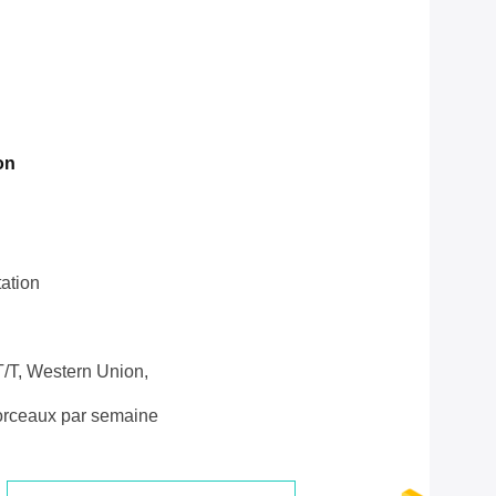
on
ation
T/T, Western Union,
rceaux par semaine