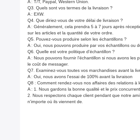
A : T/T, Paypal, Western Union.
Q3. Quels sont vos termes de la livraison ?
A : EXW.
Q4. Que diriez-vous de votre délai de livraison ?
A : Généralement, cela prendra 5 à 7 jours après récepti
sur les articles et la quantité de votre ordre.
Q5. Pouvez-vous produire selon les échantillons ?
A : Oui, nous pouvons produire par vos échantillons ou 
Q6. Quelle est votre politique d'échantillon ?
A : Nous pouvons fournir l'échantillon si nous avons les p
le coût de messager.
Q7. Examinez-vous toutes vos marchandises avant la liv
A : Oui, nous avons l'essai de 100% avant la livraison
Q8 : Comment rendez-vous nos affaires des relations à 
A : 1. Nous gardons la bonne qualité et le prix concurrent
2. Nous respectons chaque client pendant que notre ami 
n'importe où ils viennent de.