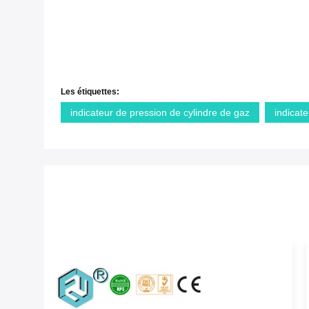
Les étiquettes:
indicateur de pression de cylindre de gaz
indicat