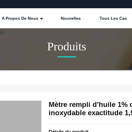
A Propos De Nous
Nouvelles
Tous Les Cas
Produits
Mètre rempli d'huile 1% 
inoxydable exactitude 1
Détails du produit