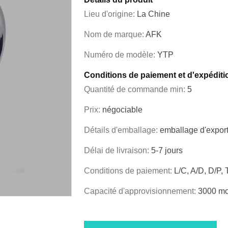
Lieu d'origine:
La Chine
Nom de marque:
AFK
Numéro de modèle:
YTP
Conditions de paiement et d'expéditi
Quantité de commande min:
5
Prix:
négociable
Détails d'emballage:
emballage d'export
Délai de livraison:
5-7 jours
Conditions de paiement:
L/C, A/D, D/P, 
Capacité d'approvisionnement:
3000 mo