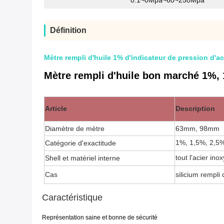
0.1~0Mpa~60~250Mpa
Définition
Mètre rempli d'huile 1% d'indicateur de pression d'a
Mètre rempli d'huile bon marché 1%, 
Article
Description
Diamètre de mètre
63mm, 98mm
1%, 1,5%, 2,5
Catégorie d'exactitude
tout l'acier ino
Shell et matériel interne
Cas
silicium rempli 
Caractéristique
Représentation
saine et bonne
de
sécurité