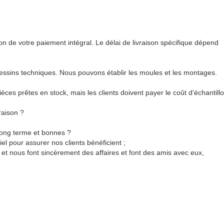
on de votre paiement intégral. Le délai de livraison spécifique dépend
dessins techniques. Nous pouvons établir les moules et les montages.
ièces prêtes en stock, mais les clients doivent payer le coût d'échantillo
raison ?
long terme et bonnes ?
iel pour assurer nos clients bénéficient ;
et nous font sincèrement des affaires et font des amis avec eux,