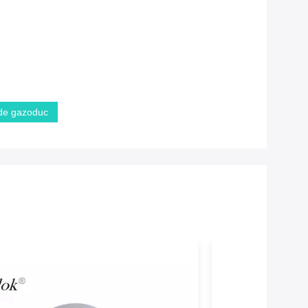
 de gazoduc