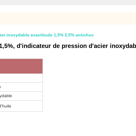
cier inoxydable exactitude 1,5% 2,5% antichoc
1,5%, d'indicateur de pression d'acier inoxydab
%
xydable
d'huile