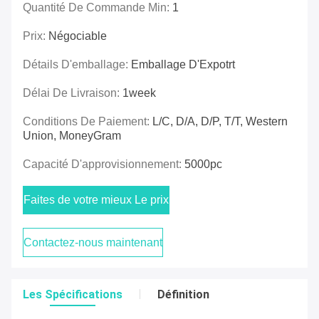
Quantité De Commande Min:
1
Prix:
Négociable
Détails D'emballage:
Emballage D'Expotrt
Délai De Livraison:
1week
Conditions De Paiement:
L/C, D/A, D/P, T/T, Western
Union, MoneyGram
Capacité D'approvisionnement:
5000pc
Faites de votre mieux Le prix
Contactez-nous maintenant
Les Spécifications
Définition