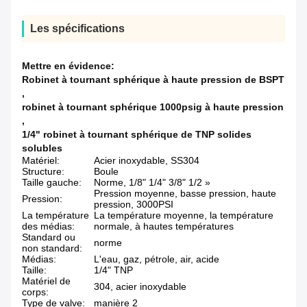
Les spécifications
Mettre en évidence:
Robinet à tournant sphérique à haute pression de BSPT
,
robinet à tournant sphérique 1000psig à haute pression
,
1/4" robinet à tournant sphérique de TNP solides
solubles
Matériel:
Acier inoxydable, SS304
Structure:
Boule
Taille gauche:
Norme, 1/8" 1/4" 3/8" 1/2 »
Pression moyenne, basse pression, haute
Pression:
pression, 3000PSI
La température
La température moyenne, la température
des médias:
normale, à hautes températures
Standard ou
norme
non standard:
Médias:
L'eau, gaz, pétrole, air, acide
Taille:
1/4" TNP
Matériel de
304, acier inoxydable
corps:
Type de valve:
manière 2