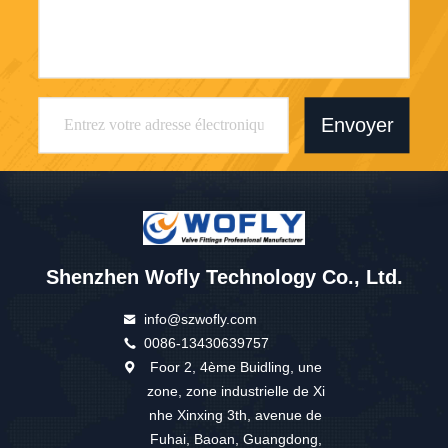
Envoyer
Shenzhen Wofly Technology Co., Ltd.
info@szwofly.com
0086-13430639757
Foor 2, 4ème Buidling, une
zone, zone industrielle de Xi
nhe Xinxing 3th, avenue de
Fuhai, Baoan, Guangdong,