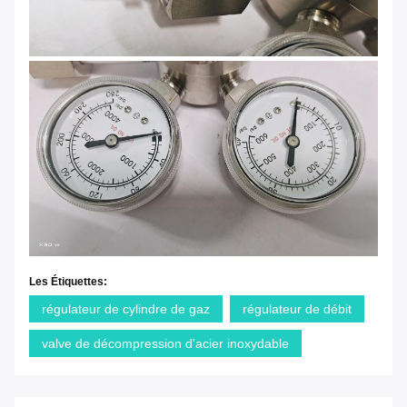
Les Étiquettes:
régulateur de cylindre de gaz
régulateur de débit
valve de décompression d'acier inoxydable