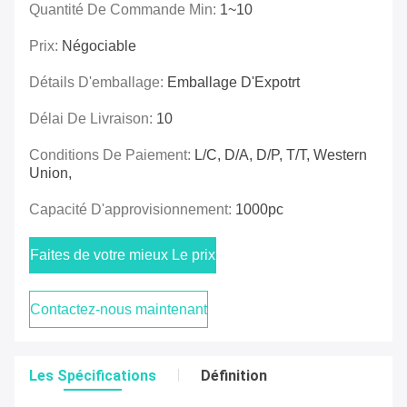
Quantité De Commande Min:
1~10
Prix:
Négociable
Détails D'emballage:
Emballage D'Expotrt
Délai De Livraison:
10
Conditions De Paiement:
L/C, D/A, D/P, T/T, Western
Union,
Capacité D'approvisionnement:
1000pc
Faites de votre mieux Le prix
Contactez-nous maintenant
Les Spécifications
Définition