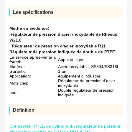
Les spécifications
Mettre en évidence:
Régulateur de pression d'acier inoxydable de Rhésus
W21.8
,
Régulateur de pression d'acier inoxydable R11
,
Régulateur de pression indiquée de double de PTEE
Le service après-vente a
Appui en ligne
fourni:
Matériel:
Acier inoxydable, SS304/SS316L
Garantie:
1 an
Application:
équipement d'industrie
Régulateur de pression d'acier
Mots clés:
inoxydable
Double régulateur de pression
nom:
indiquée
Définition
Connecteur PTEE de cylindre du régulateur de pression