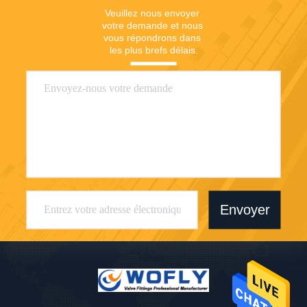
Veuillez nous envoyer 
votre demande et nous 
vous répondrons dans 
les plus brefs délais.
Envoyer