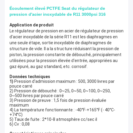
Écoulement élevé PCTFE Seat du régulateur de
pression d'acier inoxydable de R11 3000psi 316
Application de produit
Le régulateur de pression en acier de régulateur de pression 
d'acier inoxydable de la série R11 est les diaphragmes en 
une seule étape, sortie inoxydable de diaphragmes de 
structure de vide. Il a la structure réduisant la pression de 
piston, la pression constante de débouché, principalement 
utilisées pour la pression élevée d'entrée, appropriées au 
gaz épuré, au gaz standard, etc. corrosif.
Données techniques
1) 
Pression d'admission maximum : 500, 3000 livres par 
pouce carré
2) Pression de débouché : 0~25, 0~50, 0~100, 0~250, 
0~500 livres par pouce carré
3) Pression de preuve : 1,5 fois de pression évaluée 
maximum
4) La température fonctionnante : -40°F-+165°F (- 40°C-
+74°C)
5) Taux de fuite : 2*10-8 atmosphère cc/sec il
6) Cv : 0,08