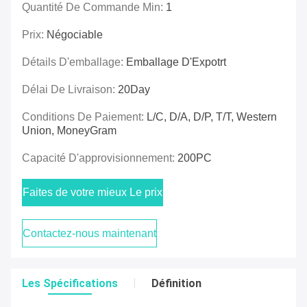
Quantité De Commande Min:
1
Prix:
Négociable
Détails D'emballage:
Emballage D'Expotrt
Délai De Livraison:
20Day
Conditions De Paiement:
L/C, D/A, D/P, T/T, Western
Union, MoneyGram
Capacité D'approvisionnement:
200PC
Faites de votre mieux Le prix
Contactez-nous maintenant
Les Spécifications
Définition