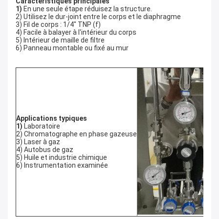
Caractéristiques principales
1) 
En une seule étape réduisez la structure.
2) Utilisez le dur-joint entre le corps et le diaphragme
3) Fil de corps : 1/4" TNP (f)
4) Facile à balayer à l'intérieur du corps
5) Intérieur de maille de filtre
6) Panneau montable ou fixé au mur
Applications typiques
1) 
Laboratoire
2) Chromatographe en phase gazeuse
3) Laser à gaz
4) Autobus de gaz
5) Huile et industrie chimique
6) Instrumentation examinée