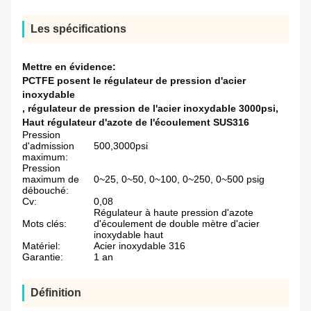
Les spécifications
Mettre en évidence:
PCTFE posent le régulateur de pression d'acier
inoxydable
,
régulateur de pression de l'acier inoxydable 3000psi
,
Haut régulateur d'azote de l'écoulement SUS316
Pression
d'admission
500,3000psi
maximum:
Pression
maximum de
0~25, 0~50, 0~100, 0~250, 0~500 psig
débouché:
Cv:
0,08
Régulateur à haute pression d'azote
Mots clés:
d'écoulement de double mètre d'acier
inoxydable haut
Matériel:
Acier inoxydable 316
Garantie:
1 an
Définition