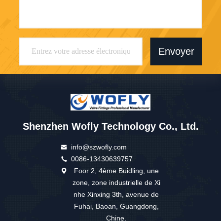
Envoyer
Shenzhen Wofly Technology Co., Ltd.
info@szwofly.com
0086-13430639757
Foor 2, 4ème Buidling, une
zone, zone industrielle de Xi
nhe Xinxing 3th, avenue de
Fuhai, Baoan, Guangdong,
Chine.