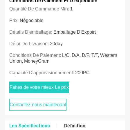
Conditions De Paiement Et D'expédition
Quantité De Commande Min:
1
Prix:
Négociable
Détails D'emballage:
Emballage D'Expotrt
Délai De Livraison:
20day
Conditions De Paiement:
L/C, D/A, D/P, T/T, Western
Union, MoneyGram
Capacité D'approvisionnement:
200PC
Faites de votre mieux Le prix
Contactez-nous maintenant
Les Spécifications
Définition