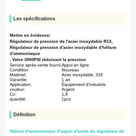
Les spécifications
Mettre en évidence:
Régulateur de pression de l'acier inoxydable R13
,
Régulateur de pression d'acier inoxydable d'hélium
d'ammoniaque
,
Valve 3000PSI réduisant la pression
Service après-vente fourni:
Appui en ligne
Condition:
Nouveau
Matériel:
Acier inoxydable, 316
Garantie:
1 an
Application:
Équipement d'industrie
couleur:
Argent
Cv:
1,8
quantité:
1pcs
Définition
Hélium d'ammoniaque d'argon d'azote du régulateur de