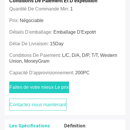
Conditions De Paiement Et D'expédition
Quantité De Commande Min:
1
Prix:
Négociable
Détails D'emballage:
Emballage D'Expotrt
Délai De Livraison:
15Day
Conditions De Paiement:
L/C, D/A, D/P, T/T, Western
Union, MoneyGram
Capacité D'approvisionnement:
200PC
Faites de votre mieux Le prix
Contactez-nous maintenant
Les Spécifications
Définition