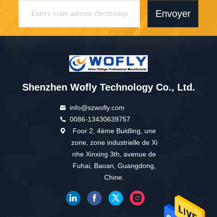
Envoyer
Shenzhen Wofly Technology Co., Ltd.
info@szwofly.com
0086-13430639757
Foor 2, 4ème Buidling, une
zone, zone industrielle de Xi
nhe Xinxing 3th, avenue de
Fuhai, Baoan, Guangdong,
Chine.