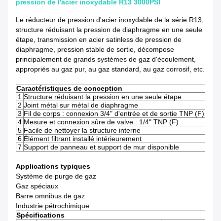
pression de l'acier inoxydable R13 3000PSI
Le réducteur de pression d'acier inoxydable de la série R13,
structure réduisant la pression de diaphragme en une seule
étape, transmission en acier satinless de pression de
diaphragme, pression stable de sortie, décompose
principalement de grands systèmes de gaz d'écoulement,
appropriés au gaz pur, au gaz standard, au gaz corrosif, etc.
Caractéristiques de conception
1
Structure réduisant la pression en une seule étape
2
Joint métal sur métal de diaphragme
3
Fil de corps : connexion 3/4" d'entrée et de sortie TNP (F)
4
Mesure et connexion sûre de valve : 1/4" TNP (F)
5
Facile de nettoyer la structure interne
6
Élément filtrant installé intérieurement
7
Support de panneau et support de mur disponible
Applications typiques
Système de purge de gaz
Gaz spéciaux
Barre omnibus de gaz
Industrie pétrochimique
Spécifications