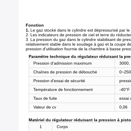
Fonction
1.
Le gaz stocké dans le cylindre est dépressurisé par le 
2. Les indicateurs de pression de ciel et terre du réducte
3. La pression du gaz dans le cylindre stabilisant de pr
relativement stable dans le soudage à gaz et la coupe de 
pression d'utilisation fournie de la chambre à basse pr
Paramètre technique du
régulateur réduisant la pr
Pression d'admission maximum
3000,
Chaînes de pression de débouché
0~250
Pression d'essai de sécurité
press
Température de fonctionnement
-40°F
Taux de fuite
essai
Valeur de cv
0,06
Matériel du
régulateur réduisant la pression à pis
1
Corps