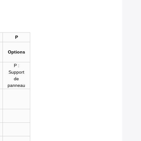
P
Options
P :
Support
de
panneau