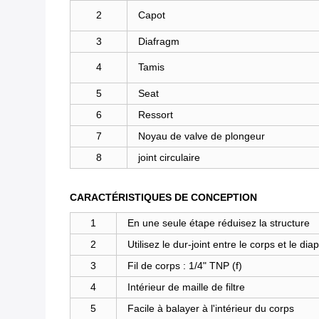
2
Capot
3
Diafragm
4
Tamis
5
Seat
6
Ressort
7
Noyau de valve de plongeur
8
joint circulaire
CARACTÉRISTIQUES DE CONCEPTION
1
En une seule étape réduisez la structure
2
Utilisez le dur-joint entre le corps et le d
3
Fil de corps : 1/4" TNP (f)
4
Intérieur de maille de filtre
5
Facile à balayer à l'intérieur du corps