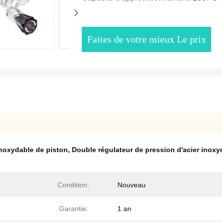
Faites de votre mieux Le prix
inoxydable de piston
,
Double régulateur de pression d'acier inox
Condition:
Nouveau
Garantie:
1 an