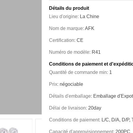
Détails du produit
Lieu d'origine:
La Chine
Nom de marque:
AFK
Certification:
CE
Numéro de modèle:
R41
Conditions de paiement et d'expéditi
Quantité de commande min:
1
Prix:
négociable
Détails d'emballage:
Emballage d'Expot
Délai de livraison:
20day
Conditions de paiement:
L/C, D/A, D/P,
Capacité d'approvisionnement:
200PC