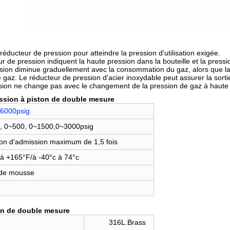
réducteur de pression pour atteindre la pression d'utilisation exigée.
ur de pression indiquent la haute pression dans la bouteille et la pressi
ession diminue graduellement avec la consommation du gaz, alors que la 
gaz. Le réducteur de pression d'acier inoxydable peut assurer la sortie 
ession ne change pas avec le changement de la pression de gaz à haute 
ession à piston de double mesure
6000psig
, 0~500, 0~1500,0~3000psig
ion d'admission maximum de 1,5 fois
 à +165°F/à -40°c à 74°c
 de mousse
ton de double mesure
316L.Brass