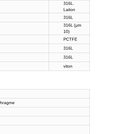
316L.
Laiton
316L
316L (μm
10)
PCTFE
316L
316L
viton
iaphragme