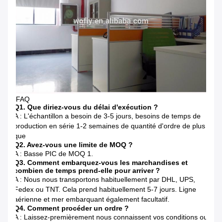
FAQ
Q1. Que diriez-vous du délai d'exécution ?
A : L'échantillon a besoin de 3-5 jours, besoins de temps de
production en série 1-2 semaines de quantité d'ordre de plus
que
Q2. Avez-vous une limite de MOQ ?
A : Basse PIC de MOQ 1.
Q3. Comment embarquez-vous les marchandises et
combien de temps prend-elle pour arriver ?
A : Nous nous transportons habituellement par DHL, UPS,
Fedex ou TNT. Cela prend habituellement 5-7 jours. Ligne
aérienne et mer embarquant également facultatif.
Q4. Comment procéder un ordre ?
A : Laissez-premièrement nous connaissent vos conditions ou