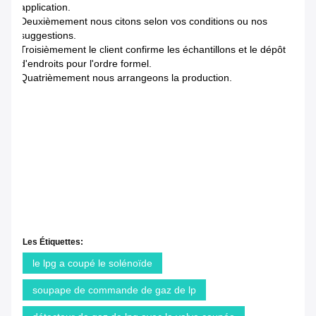
application.
Deuxièmement nous citons selon vos conditions ou nos
suggestions.
Troisièmement le client confirme les échantillons et le dépôt
d'endroits pour l'ordre formel.
Quatrièmement nous arrangeons la production.
Les Étiquettes:
le lpg a coupé le solénoïde
soupape de commande de gaz de lp