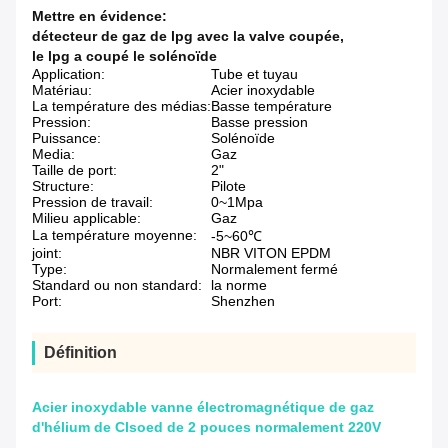
Mettre en évidence:
détecteur de gaz de lpg avec la valve coupée
,
le lpg a coupé le solénoïde
Application:
Tube et tuyau
Matériau:
Acier inoxydable
La température des médias:
Basse température
Pression:
Basse pression
Puissance:
Solénoïde
Media:
Gaz
Taille de port:
2"
Structure:
Pilote
Pression de travail:
0~1Mpa
Milieu applicable:
Gaz
La température moyenne:
-5~60℃
joint:
NBR VITON EPDM
Type:
Normalement fermé
Standard ou non standard:
la norme
Port:
Shenzhen
Définition
Acier inoxydable vanne électromagnétique de gaz
d'hélium de Clsoed de 2 pouces normalement 220V