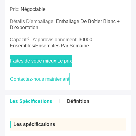
Prix:
Négociable
Détails D'emballage:
Emballage De Boîtier Blanc +
D'exportation
Capacité D'approvisionnement:
30000
Ensembles/ensembles Par Semaine
Faites de votre mieux Le prix
Contactez-nous maintenant
Les Spécifications
Définition
Les spécifications