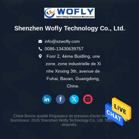
Shenzhen Wofly Technology Co., Ltd.
info@szwofly.com
0086-13430639757
Foor 2, 4ème Buidling, une
zone, zone industrielle de Xi
nhe Xinxing 3th, avenue de
Fuhai, Baoan, Guangdong,
Chine.
Chine Bonne qualité Régulateur de pression d'acier inoxydable Le
fournisseur. 2026 Shenzhen Wofly Technology Co., Ltd. Tous les droits
réservés.