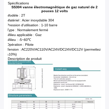
Spécifications
SS304 vanne électromagnétique de gaz naturel de 2
pouces 12 volts
Modèle : 2T
Matériel : Acier inoxydable 304
Pression d'utilisation : 1-10 barre
Type : Normalement fermé
Milieu applicable : Gaz
Milieu : -5~60℃
Opération : Pilote
Tension : AC220V/AC110V/AC24V/DC24V/DC12V (permettez
±10%)
Description de produit