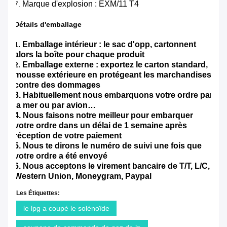
Marque d'explosion : EXM/11 T4
7.
Détails d'emballage
Emballage intérieur : le sac d'opp, cartonnent
1.
alors la boîte pour chaque produit
Emballage externe : exportez le carton standard,
2.
mousse extérieure en protégeant les marchandises
contre des dommages
3. Habituellement nous embarquons votre ordre par
la mer ou par avion…
4. Nous faisons notre meilleur pour embarquer
votre ordre dans un délai de 1 semaine après
réception de votre paiement
5. Nous te dirons le numéro de suivi une fois que
votre ordre a été envoyé
6. Nous acceptons le virement bancaire de T/T, L/C,
Western Union, Moneygram, Paypal
Les Étiquettes:
le lpg a coupé le solénoïde