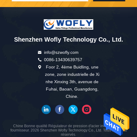
Shenzhen Wofly Technology Co., Ltd.
info@szwofly.com
0086-13430639757
Foor 2, 4ème Buidling, une
zone, zone industrielle de Xi
nhe Xinxing 3th, avenue de
Fuhai, Baoan, Guangdong,
Chine.
Chine Bonne qualité Régulateur de pression d'acier inoxydable Le
fournisseur. 2026 Shenzhen Wofly Technology Co., Ltd. Tous les droits
réservés.