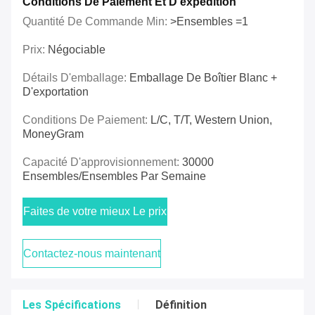
Conditions De Paiement Et D'expédition
Quantité De Commande Min:
>Ensembles =1
Prix:
Négociable
Détails D'emballage:
Emballage De Boîtier Blanc +
D'exportation
Conditions De Paiement:
L/C, T/T, Western Union,
MoneyGram
Capacité D'approvisionnement:
30000
Ensembles/ensembles Par Semaine
Faites de votre mieux Le prix
Contactez-nous maintenant
Les Spécifications
Définition