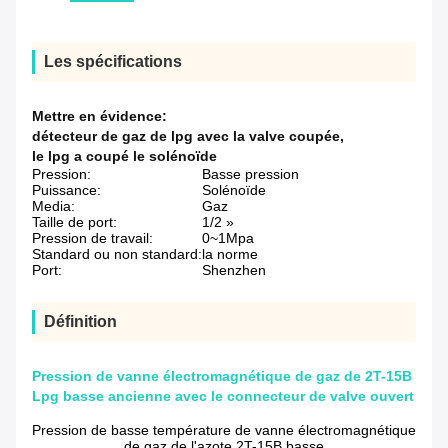
Les spécifications
Mettre en évidence:
détecteur de gaz de lpg avec la valve coupée
,
le lpg a coupé le solénoïde
Pression:
Basse pression
Puissance:
Solénoïde
Media:
Gaz
Taille de port:
1/2 »
Pression de travail:
0~1Mpa
Standard ou non standard:
la norme
Port:
Shenzhen
Définition
Pression de vanne électromagnétique de gaz de 2T-15B
Lpg basse ancienne avec le connecteur de valve ouvert
Pression de basse température de vanne électromagnétique
de gaz de l'azote 2T-15B basse