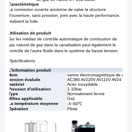
Caractéristique
La connexion ouverte ancienne de valve la structure
d'ouverture, sans pression, joint avec la haute performance,
réalisent la fuite.
Utilisation de produit
Sur les médias de contrôle automatique de combustion de
gaz naturel de gaz dans la canalisation peut également le
contrôle de l'autre fluide dans le système de basse tension.
Spécifications
L'information produit
Nom
vanne électromagnétique de gaz de
tension évaluée
AC380 AV220V AV110V AV24 DC24
matériel
Acier inoxydable
Pression d'utilisation
1-10bar
Type
Normalement fermé
Milieu applicable
Gaz
La température moyenne
-5~60℃
Opération
Pilote