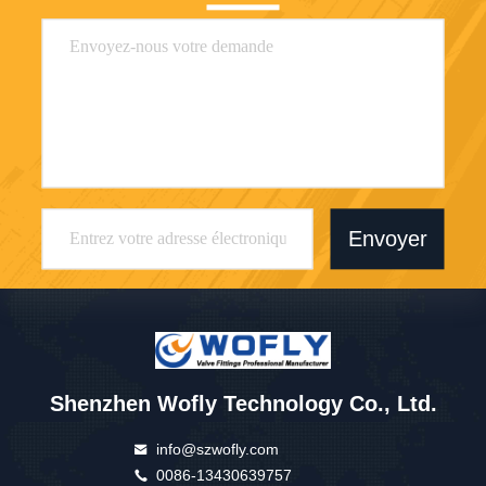
Envoyer
Shenzhen Wofly Technology Co., Ltd.
info@szwofly.com
0086-13430639757